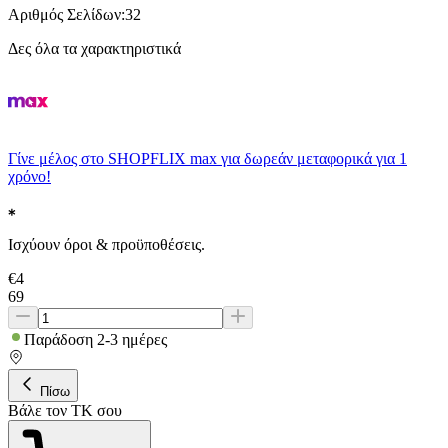
Αριθμός Σελίδων
:
32
Δες όλα τα χαρακτηριστικά
Γίνε μέλος στο SHOPFLIX max για δωρεάν μεταφορικά για 1
χρόνο!
Ισχύουν όροι & προϋποθέσεις.
€
4
69
Παράδοση 2-3 ημέρες
Πίσω
Βάλε τον ΤΚ σου