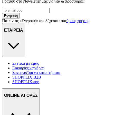
Γράψου στο Νewsletter μας για νέα & προσφορές!
Εγγραφή
Πατώντας «Εγγραφή» αποδέχεσαι τους
όρους χρήσης
ΕΤΑΙΡΕΙΑ
Σχετικά με εμάς
Ευκαιρίες καριέρας
Συνεργαζόμενα καταστήματα
SHOPFLIX B2B
SHOPFLIX app
ONLINE ΑΓΟΡΕΣ