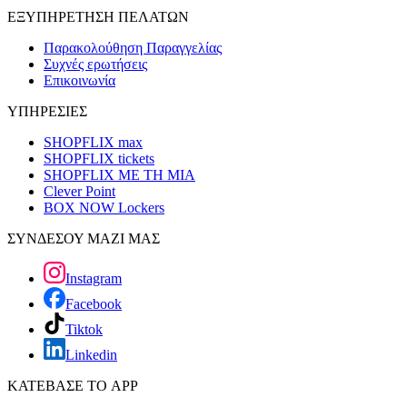
ΕΞΥΠΗΡΕΤΗΣΗ ΠΕΛΑΤΩΝ
Παρακολούθηση Παραγγελίας
Συχνές ερωτήσεις
Επικοινωνία
ΥΠΗΡΕΣΙΕΣ
SHOPFLIX max
SHOPFLIX tickets
SHOPFLIX ΜΕ ΤΗ ΜΙΑ
Clever Point
BOX NOW Lockers
ΣΥΝΔΕΣΟΥ ΜΑΖΙ ΜΑΣ
Instagram
Facebook
Tiktok
Linkedin
ΚΑΤΕΒΑΣΕ ΤΟ APP