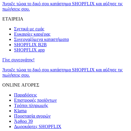
Άνοιξε τώρα το δικό σου κατάστημα SHOPFLIX και αύξησε τις
πωλήσεις σου.
ΕΤΑΙΡΕΙΑ
Σχετικά με εμάς
Ευκαιρίες καριέρας
Συνεργαζόμενα καταστήματα
SHOPFLIX B2B
SHOPFLIX app
Γίνε συνεργάτης!
Άνοιξε τώρα το δικό σου κατάστημα SHOPFLIX και αύξησε τις
πωλήσεις σου.
ONLINE ΑΓΟΡΕΣ
Παραδόσεις
Επιστροφές προϊόντων
Τρόποι πληρωμής
Klarna
Προστασία αγορών
Άρθρο 39
Δωροκάρτες SHOPFLIX