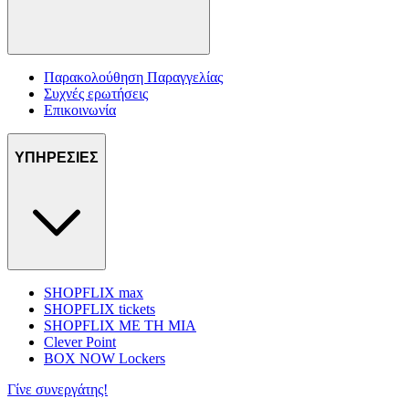
Παρακολούθηση Παραγγελίας
Συχνές ερωτήσεις
Επικοινωνία
ΥΠΗΡΕΣΙΕΣ
SHOPFLIX max
SHOPFLIX tickets
SHOPFLIX ΜΕ ΤΗ ΜΙΑ
Clever Point
BOX NOW Lockers
Γίνε συνεργάτης!