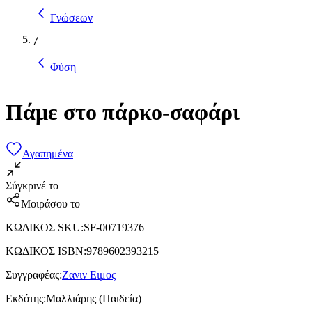
Γνώσεων
/
Φύση
Πάμε στο πάρκο-σαφάρι
Αγαπημένα
Σύγκρινέ το
Μοιράσου το
ΚΩΔΙΚΟΣ SKU
:
SF-00719376
ΚΩΔΙΚΟΣ ISBN
:
9789602393215
Συγγραφέας
:
Ζανιν Ειμος
Εκδότης
:
Μαλλιάρης (Παιδεία)