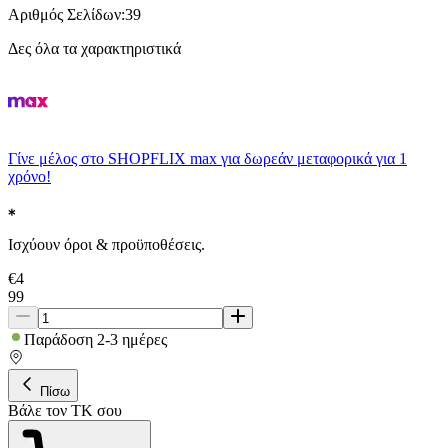
Αριθμός Σελίδων
:
39
Δες όλα τα χαρακτηριστικά
Γίνε μέλος στο SHOPFLIX max για δωρεάν μεταφορικά για 1
χρόνο!
Ισχύουν όροι & προϋποθέσεις.
€
4
99
Παράδοση 2-3 ημέρες
Πίσω
Βάλε τον ΤΚ σου