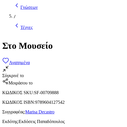
Γνώσεων
/
Τέχνες
Στο Μουσείο
Αγαπημένα
Σύγκρινέ το
Μοιράσου το
ΚΩΔΙΚΟΣ SKU
:
SF-00709888
ΚΩΔΙΚΟΣ ISBN
:
9789604127542
Συγγραφέας
:
Marisa Decastro
Εκδότης
:
Εκδόσεις Παπαδόπουλος