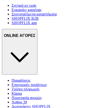
Σχετικά με εμάς
Ευκαιρίες καριέρας
Συνεργαζόμενα καταστήματα
SHOPFLIX B2B
SHOPFLIX app
ONLINE ΑΓΟΡΕΣ
Παραδόσεις
Επιστροφές προϊόντων
Τρόποι πληρωμής
Klarna
Προστασία αγορών
Άρθρο 39
Δωροκάρτες SHOPFLIX