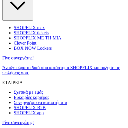
SHOPFLIX max
SHOPFLIX tickets
SHOPFLIX ΜΕ ΤΗ ΜΙΑ
Clever Point
BOX NOW Lockers
Γίνε συνεργάτης!
Άνοιξε τώρα το δικό σου κατάστημα SHOPFLIX και αύξησε τις
πωλήσεις σου.
ΕΤΑΙΡΕΙΑ
Σχετικά με εμάς
Ευκαιρίες καριέρας
Συνεργαζόμενα καταστήματα
SHOPFLIX B2B
SHOPFLIX app
Γίνε συνεργάτης!