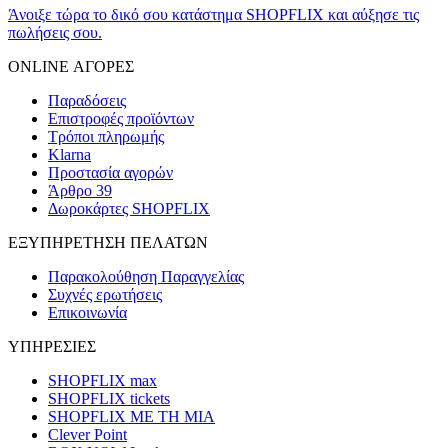
Άνοιξε τώρα το δικό σου κατάστημα SHOPFLIX και αύξησε τις
πωλήσεις σου.
ONLINE ΑΓΟΡΕΣ
Παραδόσεις
Επιστροφές προϊόντων
Τρόποι πληρωμής
Klarna
Προστασία αγορών
Άρθρο 39
Δωροκάρτες SHOPFLIX
ΕΞΥΠΗΡΕΤΗΣΗ ΠΕΛΑΤΩΝ
Παρακολούθηση Παραγγελίας
Συχνές ερωτήσεις
Επικοινωνία
ΥΠΗΡΕΣΙΕΣ
SHOPFLIX max
SHOPFLIX tickets
SHOPFLIX ΜΕ ΤΗ ΜΙΑ
Clever Point