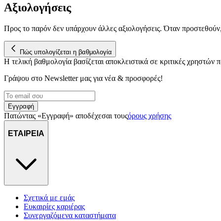
Αξιολογήσεις
Προς το παρόν δεν υπάρχουν άλλες αξιολογήσεις. Όταν προστεθούν
Πώς υπολογίζεται η βαθμολογία
Η τελική βαθμολογία βασίζεται αποκλειστικά σε κριτικές χρηστών
Γράψου στο Νewsletter μας για νέα & προσφορές!
Εγγραφή
Πατώντας «Εγγραφή» αποδέχεσαι τους
όρους χρήσης
ΕΤΑΙΡΕΙΑ
Σχετικά με εμάς
Ευκαιρίες καριέρας
Συνεργαζόμενα καταστήματα