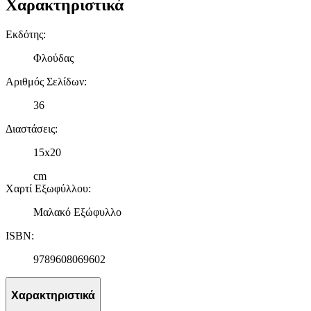
Χαρακτηριστικά
Εκδότης
:
Φλούδας
Αριθμός Σελίδων
:
36
Διαστάσεις
:
15x20
cm
Χαρτί Εξωφύλλου
:
Μαλακό Εξώφυλλο
ISBN
:
9789608069602
Χαρακτηριστικά