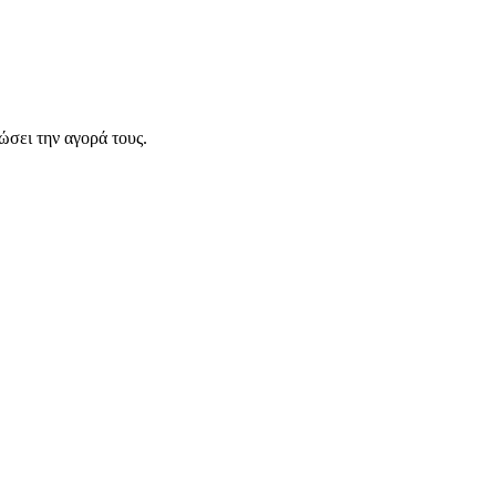
σει την αγορά τους.