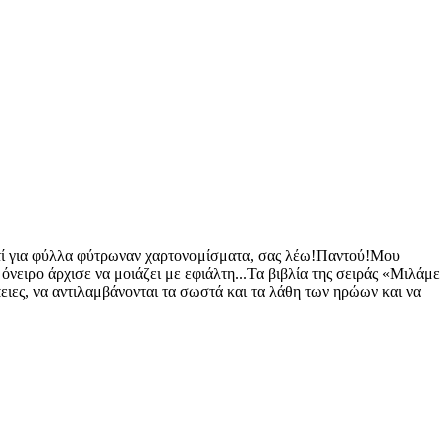
!Αντί για φύλλα φύτρωναν χαρτονομίσματα, σας λέω!Παντού!Μου
νειρο άρχισε να μοιάζει με εφιάλτη...Τα βιβλία της σειράς «Μιλάμε
έπειες, να αντιλαμβάνονται τα σωστά και τα λάθη των ηρώων και να