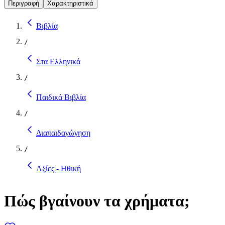
Περιγραφή
Χαρακτηριστικά
Βιβλία
/
Στα Ελληνικά
/
Παιδικά Βιβλία
/
Διαπαιδαγώγηση
/
Αξίες - Ηθική
Πώς βγαίνουν τα χρήματα;