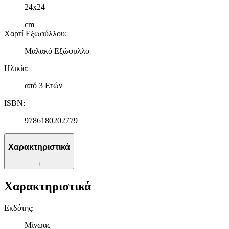
24x24
cm
Χαρτί Εξωφύλλου
:
Μαλακό Εξώφυλλο
Ηλικία
:
από 3 Ετών
ISBN
:
9786180202779
Χαρακτηριστικά
+
Χαρακτηριστικά
Εκδότης
:
Μίνωας