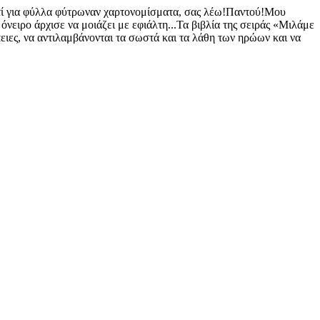
!Αντί για φύλλα φύτρωναν χαρτονομίσματα, σας λέω!Παντού!Μου
νειρο άρχισε να μοιάζει με εφιάλτη...Τα βιβλία της σειράς «Μιλάμε
έπειες, να αντιλαμβάνονται τα σωστά και τα λάθη των ηρώων και να