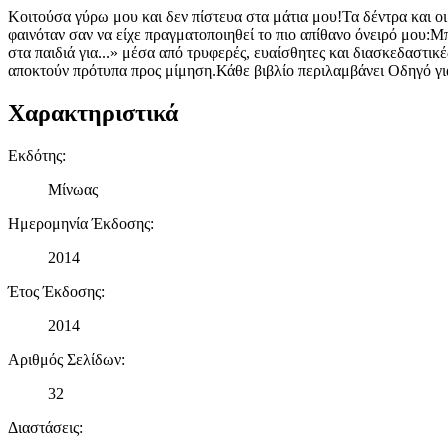
Κοιτούσα γύρω μου και δεν πίστευα στα μάτια μου!Τα δέντρα και οι
φαινόταν σαν να είχε πραγματοποιηθεί το πιο απίθανο όνειρό μου:Μ
στα παιδιά για...» μέσα από τρυφερές, ευαίσθητες και διασκεδαστικ
αποκτούν πρότυπα προς μίμηση.Κάθε βιβλίο περιλαμβάνει Οδηγό για
Χαρακτηριστικά
Εκδότης
:
Μίνωας
Ημερομηνία Έκδοσης
:
2014
Έτος Έκδοσης
:
2014
Αριθμός Σελίδων
:
32
Διαστάσεις
: