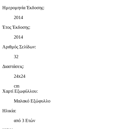
Ημερομηνία Έκδοσης
:
2014
Έτος Έκδοσης
:
2014
Αριθμός Σελίδων
:
32
Διαστάσεις
:
24x24
cm
Χαρτί Εξωφύλλου
:
Μαλακό Εξώφυλλο
Ηλικία
:
από 3 Ετών