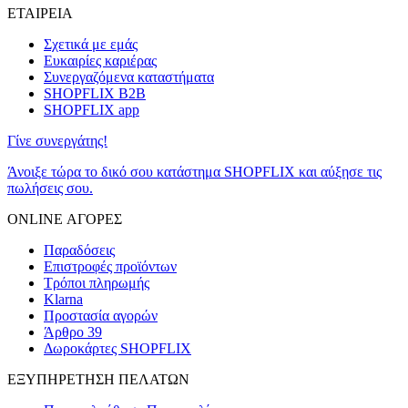
ΕΤΑΙΡΕΙΑ
Σχετικά με εμάς
Ευκαιρίες καριέρας
Συνεργαζόμενα καταστήματα
SHOPFLIX B2B
SHOPFLIX app
Γίνε συνεργάτης!
Άνοιξε τώρα το δικό σου κατάστημα SHOPFLIX και αύξησε τις
πωλήσεις σου.
ONLINE ΑΓΟΡΕΣ
Παραδόσεις
Επιστροφές προϊόντων
Τρόποι πληρωμής
Klarna
Προστασία αγορών
Άρθρο 39
Δωροκάρτες SHOPFLIX
ΕΞΥΠΗΡΕΤΗΣΗ ΠΕΛΑΤΩΝ