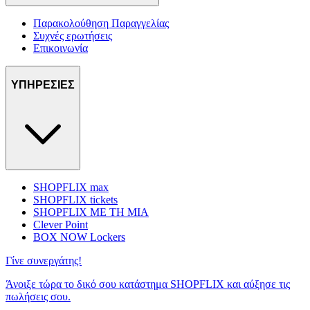
Παρακολούθηση Παραγγελίας
Συχνές ερωτήσεις
Επικοινωνία
ΥΠΗΡΕΣΙΕΣ
SHOPFLIX max
SHOPFLIX tickets
SHOPFLIX ΜΕ ΤΗ ΜΙΑ
Clever Point
BOX NOW Lockers
Γίνε συνεργάτης!
Άνοιξε τώρα το δικό σου κατάστημα SHOPFLIX και αύξησε τις
πωλήσεις σου.