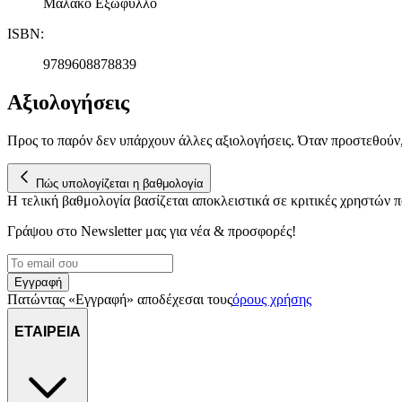
Μαλακό Εξώφυλλο
ISBN
:
9789608878839
Αξιολογήσεις
Προς το παρόν δεν υπάρχουν άλλες αξιολογήσεις. Όταν προστεθούν
Πώς υπολογίζεται η βαθμολογία
Η τελική βαθμολογία βασίζεται αποκλειστικά σε κριτικές χρηστών
Γράψου στο Νewsletter μας για νέα & προσφορές!
Εγγραφή
Πατώντας «Εγγραφή» αποδέχεσαι τους
όρους χρήσης
ΕΤΑΙΡΕΙΑ