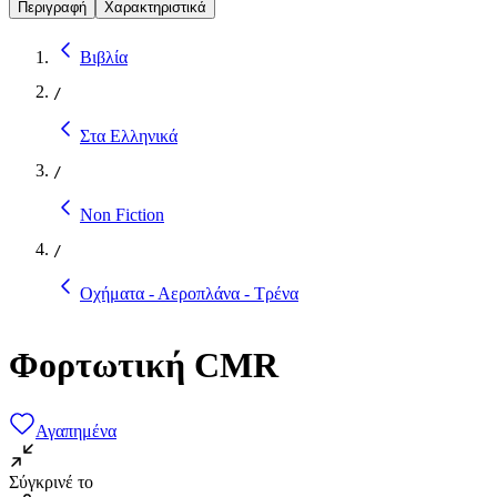
Περιγραφή
Χαρακτηριστικά
Βιβλία
/
Στα Ελληνικά
/
Non Fiction
/
Οχήματα - Αεροπλάνα - Τρένα
Φορτωτική CMR
Αγαπημένα
Σύγκρινέ το