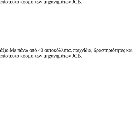
ν απίστευτο κόσμο των μηχανημάτων JCB.
τάξιο.Με πάνω από 40 αυτοκόλλητα, παιχνίδια, δραστηριότητες και
ν απίστευτο κόσμο των μηχανημάτων JCB.