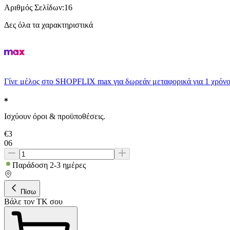
Αριθμός Σελίδων
:
16
Δες όλα τα χαρακτηριστικά
Γίνε μέλος στο SHOPFLIX max για δωρεάν μεταφορικά για 1 χρόνο
Ισχύουν όροι & προϋποθέσεις.
€
3
06
Παράδοση 2-3 ημέρες
Πίσω
Βάλε τον ΤΚ σου