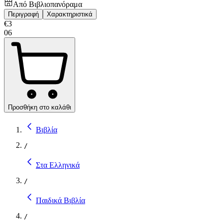
Από
Βιβλιοπανόραμα
Περιγραφή
Χαρακτηριστικά
€
3
06
Προσθήκη στο καλάθι
Βιβλία
/
Στα Ελληνικά
/
Παιδικά Βιβλία
/