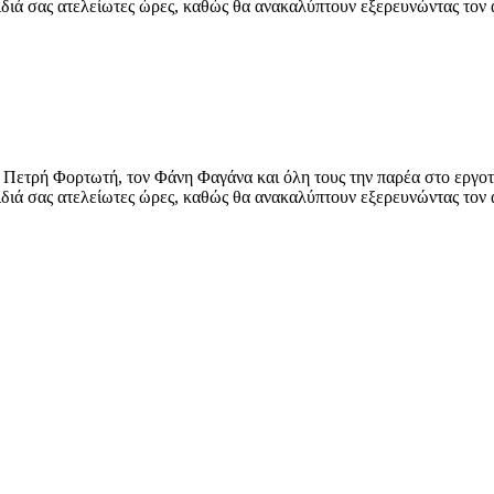
αιδιά σας ατελείωτες ώρες, καθώς θα ανακαλύπτουν εξερευνώντας το
ον Πετρή Φορτωτή, τον Φάνη Φαγάνα και όλη τους την παρέα στο εργο
αιδιά σας ατελείωτες ώρες, καθώς θα ανακαλύπτουν εξερευνώντας το