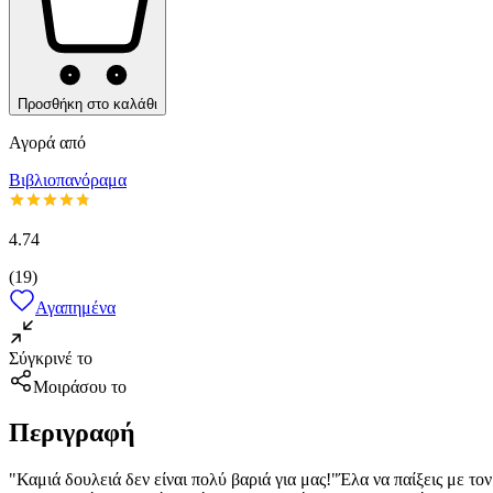
Προσθήκη στο καλάθι
Αγορά από
Βιβλιοπανόραμα
4.74
(
19
)
Αγαπημένα
Σύγκρινέ το
Μοιράσου το
Περιγραφή
"Καμιά δουλειά δεν είναι πολύ βαριά για μας!"Έλα να παίξεις με τ