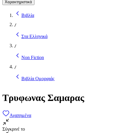
Χαρακτηριστικά
Βιβλία
/
Στα Ελληνικά
/
Non Fiction
/
Βιβλία Ομορφιάς
Τρυφωνας Σαμαρας
Αγαπημένα
Σύγκρινέ το