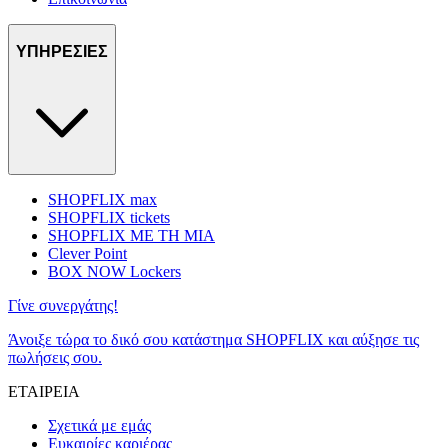
ΥΠΗΡΕΣΙΕΣ
SHOPFLIX max
SHOPFLIX tickets
SHOPFLIX ΜΕ ΤΗ ΜΙΑ
Clever Point
BOX NOW Lockers
Γίνε συνεργάτης!
Άνοιξε τώρα το δικό σου κατάστημα SHOPFLIX και αύξησε τις
πωλήσεις σου.
ΕΤΑΙΡΕΙΑ
Σχετικά με εμάς
Ευκαιρίες καριέρας