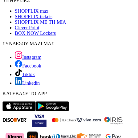
ΥΠΗΡΕΣΙΕΣ
SHOPFLIX max
SHOPFLIX tickets
SHOPFLIX ΜΕ ΤΗ ΜΙΑ
Clever Point
BOX NOW Lockers
ΣΥΝΔΕΣΟΥ ΜΑΖΙ ΜΑΣ
Instagram
Facebook
Tiktok
Linkedin
ΚΑΤΕΒΑΣΕ ΤΟ APP