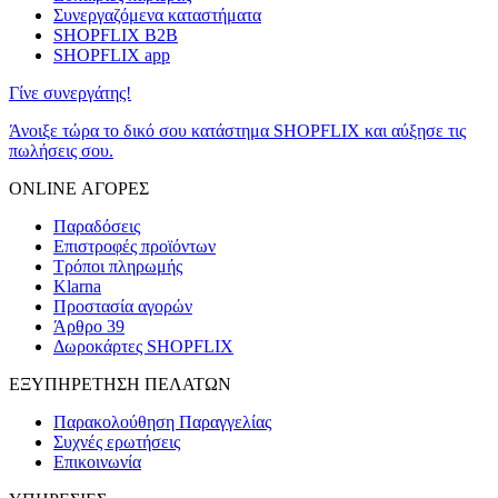
Συνεργαζόμενα καταστήματα
SHOPFLIX B2B
SHOPFLIX app
Γίνε συνεργάτης!
Άνοιξε τώρα το δικό σου κατάστημα SHOPFLIX και αύξησε τις
πωλήσεις σου.
ONLINE ΑΓΟΡΕΣ
Παραδόσεις
Επιστροφές προϊόντων
Τρόποι πληρωμής
Klarna
Προστασία αγορών
Άρθρο 39
Δωροκάρτες SHOPFLIX
ΕΞΥΠΗΡΕΤΗΣΗ ΠΕΛΑΤΩΝ
Παρακολούθηση Παραγγελίας
Συχνές ερωτήσεις
Επικοινωνία