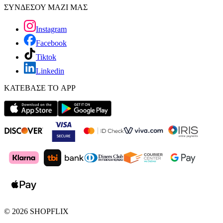
ΣΥΝΔΕΣΟΥ ΜΑΖΙ ΜΑΣ
Instagram
Facebook
Tiktok
Linkedin
ΚΑΤΕΒΑΣΕ ΤΟ APP
©
2026
SHOPFLIX