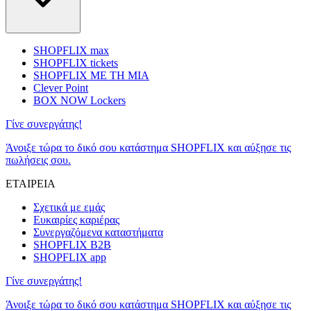
SHOPFLIX max
SHOPFLIX tickets
SHOPFLIX ΜΕ ΤΗ ΜΙΑ
Clever Point
BOX NOW Lockers
Γίνε συνεργάτης!
Άνοιξε τώρα το δικό σου κατάστημα SHOPFLIX και αύξησε τις
πωλήσεις σου.
ΕΤΑΙΡΕΙΑ
Σχετικά με εμάς
Ευκαιρίες καριέρας
Συνεργαζόμενα καταστήματα
SHOPFLIX B2B
SHOPFLIX app
Γίνε συνεργάτης!
Άνοιξε τώρα το δικό σου κατάστημα SHOPFLIX και αύξησε τις