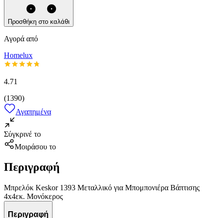
Προσθήκη στο καλάθι
Αγορά από
Homelux
4.71
(
1390
)
Αγαπημένα
Σύγκρινέ το
Μοιράσου το
Περιγραφή
Μπρελόκ Keskor 1393 Μεταλλικό για Μπομπονιέρα Βάπτισης
4x4εκ. Μονόκερος
Περιγραφή