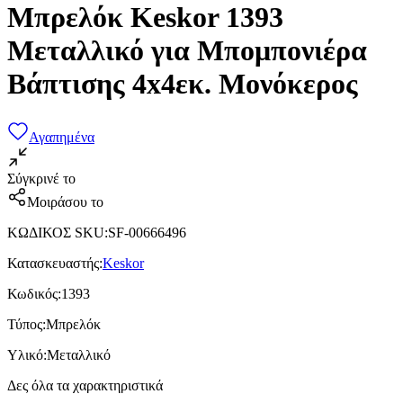
Μπρελόκ Keskor 1393
Μεταλλικό για Μπομπονιέρα
Βάπτισης 4x4εκ. Μονόκερος
Αγαπημένα
Σύγκρινέ το
Μοιράσου το
ΚΩΔΙΚΟΣ SKU
:
SF-00666496
Κατασκευαστής
:
Keskor
Κωδικός
:
1393
Τύπος
:
Μπρελόκ
Υλικό
:
Μεταλλικό
Δες όλα τα χαρακτηριστικά