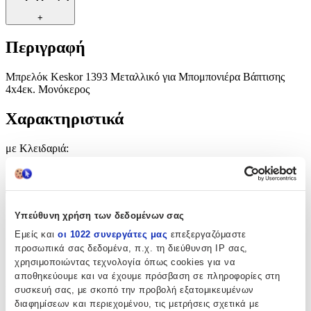
+
Περιγραφή
Μπρελόκ Keskor 1393 Μεταλλικό για Μπομπονιέρα Βάπτισης
4x4εκ. Μονόκερος
Χαρακτηριστικά
με Κλειδαριά
:
Όχι
Τύπος
:
Υπεύθυνη χρήση των δεδομένων σας
Μπρελόκ
Εμείς και
οι 1022 συνεργάτες μας
επεξεργαζόμαστε
Υλικό
:
προσωπικά σας δεδομένα, π.χ. τη διεύθυνση IP σας,
χρησιμοποιώντας τεχνολογία όπως cookies για να
Μεταλλικό
αποθηκεύουμε και να έχουμε πρόσβαση σε πληροφορίες στη
Κατασκευαστής
:
συσκευή σας, με σκοπό την προβολή εξατομικευμένων
διαφημίσεων και περιεχομένου, τις μετρήσεις σχετικά με