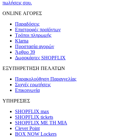
πωλήσεις σου.
ONLINE ΑΓΟΡΕΣ
Παραδόσεις
Επιστροφές προϊόντων
Τρόποι πληρωμής
Klarna
Προστασία αγορών
Άρθρο 39
Δωροκάρτες SHOPFLIX
ΕΞΥΠΗΡΕΤΗΣΗ ΠΕΛΑΤΩΝ
Παρακολούθηση Παραγγελίας
Συχνές ερωτήσεις
Επικοινωνία
ΥΠΗΡΕΣΙΕΣ
SHOPFLIX max
SHOPFLIX tickets
SHOPFLIX ΜΕ ΤΗ ΜΙΑ
Clever Point
BOX NOW Lockers