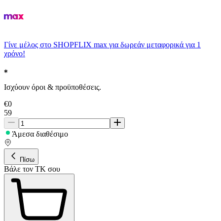
Γίνε μέλος στο SHOPFLIX max για δωρεάν μεταφορικά για 1
χρόνο!
Ισχύουν όροι & προϋποθέσεις.
€
0
59
Άμεσα διαθέσιμο
Πίσω
Βάλε τον ΤΚ σου