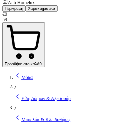
Από
Homelux
Περιγραφή
Χαρακτηριστικά
€
0
59
Προσθήκη στο καλάθι
Μόδα
/
Είδη Δώρων & Αξεσουάρ
/
Μπρελόκ & Κλειδοθήκες