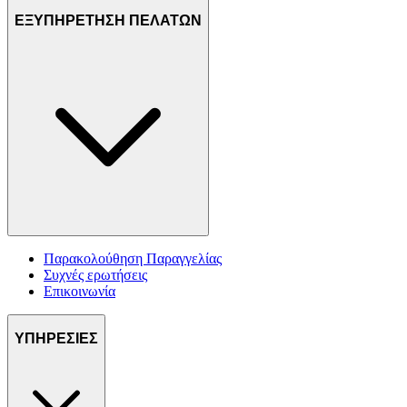
ΕΞΥΠΗΡΕΤΗΣΗ ΠΕΛΑΤΩΝ
Παρακολούθηση Παραγγελίας
Συχνές ερωτήσεις
Επικοινωνία
ΥΠΗΡΕΣΙΕΣ