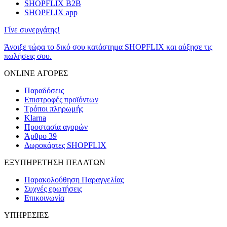
SHOPFLIX B2B
SHOPFLIX app
Γίνε συνεργάτης!
Άνοιξε τώρα το δικό σου κατάστημα SHOPFLIX και αύξησε τις
πωλήσεις σου.
ONLINE ΑΓΟΡΕΣ
Παραδόσεις
Επιστροφές προϊόντων
Τρόποι πληρωμής
Klarna
Προστασία αγορών
Άρθρο 39
Δωροκάρτες SHOPFLIX
ΕΞΥΠΗΡΕΤΗΣΗ ΠΕΛΑΤΩΝ
Παρακολούθηση Παραγγελίας
Συχνές ερωτήσεις
Επικοινωνία
ΥΠΗΡΕΣΙΕΣ