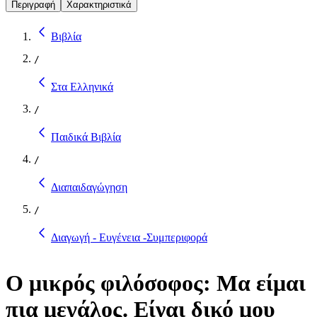
Περιγραφή
Χαρακτηριστικά
Βιβλία
/
Στα Ελληνικά
/
Παιδικά Βιβλία
/
Διαπαιδαγώγηση
/
Διαγωγή - Ευγένεια -Συμπεριφορά
Ο μικρός φιλόσοφος: Μα είμαι
πια μεγάλος. Είναι δικό μου