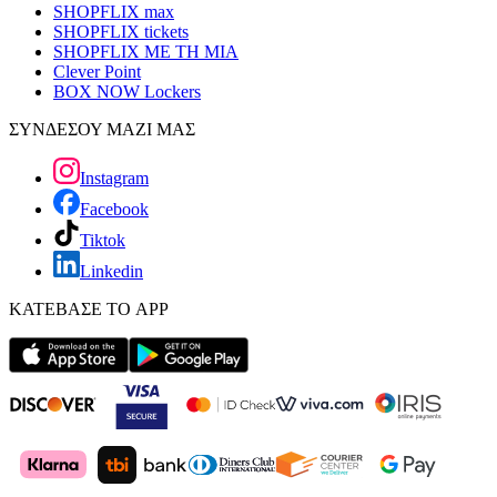
SHOPFLIX max
SHOPFLIX tickets
SHOPFLIX ΜΕ ΤΗ ΜΙΑ
Clever Point
BOX NOW Lockers
ΣΥΝΔΕΣΟΥ ΜΑΖΙ ΜΑΣ
Instagram
Facebook
Tiktok
Linkedin
ΚΑΤΕΒΑΣΕ ΤΟ APP