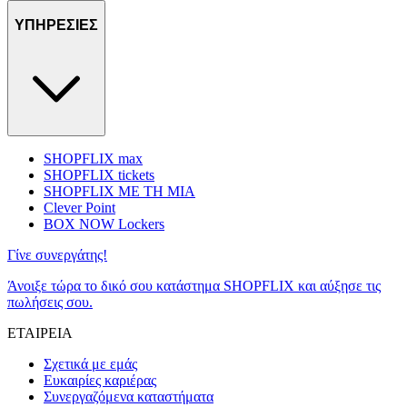
ΥΠΗΡΕΣΙΕΣ
SHOPFLIX max
SHOPFLIX tickets
SHOPFLIX ΜΕ ΤΗ ΜΙΑ
Clever Point
BOX NOW Lockers
Γίνε συνεργάτης!
Άνοιξε τώρα το δικό σου κατάστημα SHOPFLIX και αύξησε τις
πωλήσεις σου.
ΕΤΑΙΡΕΙΑ
Σχετικά με εμάς
Ευκαιρίες καριέρας
Συνεργαζόμενα καταστήματα