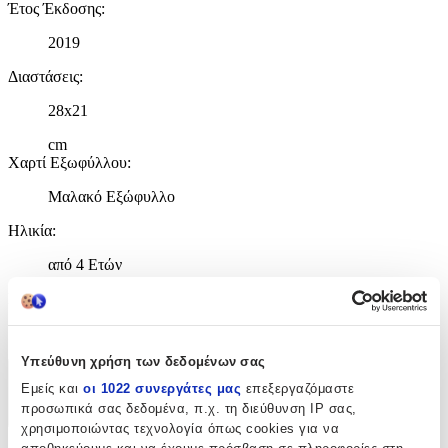
Έτος Έκδοσης
:
2019
Διαστάσεις
:
28x21
cm
Χαρτί Εξωφύλλου
:
Μαλακό Εξώφυλλο
Ηλικία
:
από 4 Ετών
ISBN
:
9786180318838
Υπεύθυνη χρήση των δεδομένων σας
Χαρακτηριστικά
Εμείς και
οι 1022 συνεργάτες μας
επεξεργαζόμαστε
προσωπικά σας δεδομένα, π.χ. τη διεύθυνση IP σας,
+
χρησιμοποιώντας τεχνολογία όπως cookies για να