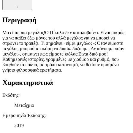
+
Περιγραφή
Μα είμαι πια μεγάλος!Ο Πίκολο δεν καταλαβαίνει: Είναι μικρός
για να παίζει έξω μόνος του αλλά μεγάλος για να μπορεί να
στρώνει το τραπέζι. Τι σημαίνει «είμαι μεγάλος»; Όταν είμαστε
μεγάλοι, μπορούμε ακόμη να διασκεδάζουμε; Αν κάνουμε «σαν
μεγάλοι», σημαίνει πως είμαστε κιόλας;Είναι δικό μου!
Καθημερινές ιστορίες, γραμμένες με χιούμορ και ρυθμό, που
βοηθούν τα παιδιά, με τρόπο κατανοητό, να θέσουν ορισμένα
γνήσια φιλοσοφικά ερωτήματα.
Χαρακτηριστικά
Εκδότης
:
Μεταίχμιο
Ημερομηνία Έκδοσης
:
2019