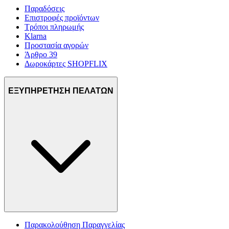
Παραδόσεις
Επιστροφές προϊόντων
Τρόποι πληρωμής
Klarna
Προστασία αγορών
Άρθρο 39
Δωροκάρτες SHOPFLIX
ΕΞΥΠΗΡΕΤΗΣΗ ΠΕΛΑΤΩΝ
Παρακολούθηση Παραγγελίας