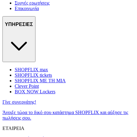
Συχνές ερωτήσεις
Επικοινωνία
ΥΠΗΡΕΣΙΕΣ
SHOPFLIX max
SHOPFLIX tickets
SHOPFLIX ΜΕ ΤΗ ΜΙΑ
Clever Point
BOX NOW Lockers
Γίνε συνεργάτης!
Άνοιξε τώρα το δικό σου κατάστημα SHOPFLIX και αύξησε τις
πωλήσεις σου.
ΕΤΑΙΡΕΙΑ