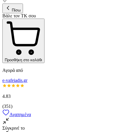
Πίσω
Βάλε τον ΤΚ σου
Προσθήκη στο καλάθι
Αγορά από
e-vafeiadis.gr
4.83
(
351
)
Αγαπημένα
Σύγκρινέ το