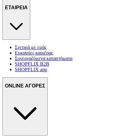
ΕΤΑΙΡΕΙΑ
Σχετικά με εμάς
Ευκαιρίες καριέρας
Συνεργαζόμενα καταστήματα
SHOPFLIX B2B
SHOPFLIX app
ONLINE ΑΓΟΡΕΣ