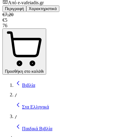
Από
e-vafeiadis.gr
Περιγραφή
Χαρακτηριστικά
€
7,20
€
5
76
Προσθήκη στο καλάθι
Βιβλία
/
Στα Ελληνικά
/
Παιδικά Βιβλία