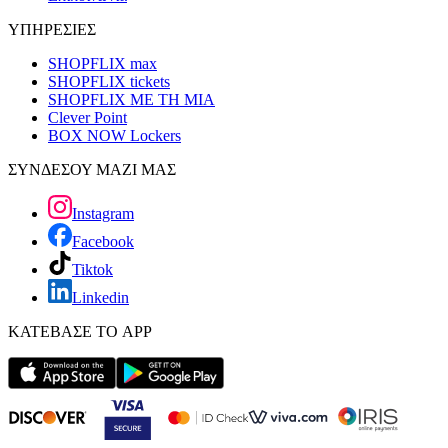
ΥΠΗΡΕΣΙΕΣ
SHOPFLIX max
SHOPFLIX tickets
SHOPFLIX ΜΕ ΤΗ ΜΙΑ
Clever Point
BOX NOW Lockers
ΣΥΝΔΕΣΟΥ ΜΑΖΙ ΜΑΣ
Instagram
Facebook
Tiktok
Linkedin
ΚΑΤΕΒΑΣΕ ΤΟ APP