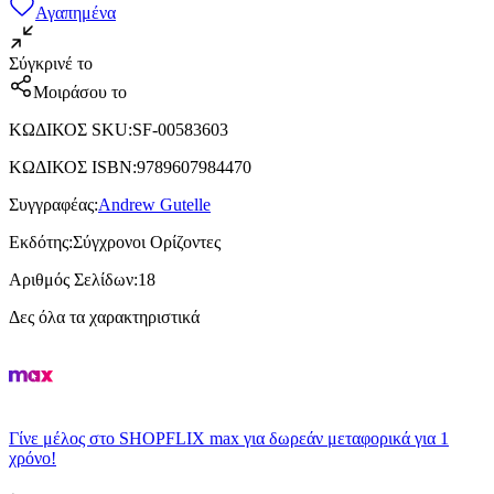
Αγαπημένα
Σύγκρινέ το
Μοιράσου το
ΚΩΔΙΚΟΣ SKU
:
SF-00583603
ΚΩΔΙΚΟΣ ISBN
:
9789607984470
Συγγραφέας
:
Andrew Gutelle
Εκδότης
:
Σύγχρονοι Ορίζοντες
Αριθμός Σελίδων
:
18
Δες όλα τα χαρακτηριστικά
Γίνε μέλος στο SHOPFLIX max για δωρεάν μεταφορικά για 1
χρόνο!