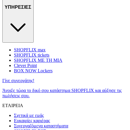
ΥΠΗΡΕΣΙΕΣ
SHOPFLIX max
SHOPFLIX tickets
SHOPFLIX ΜΕ ΤΗ ΜΙΑ
Clever Point
BOX NOW Lockers
Γίνε συνεργάτης!
Άνοιξε τώρα το δικό σου κατάστημα SHOPFLIX και αύξησε τις
πωλήσεις σου.
ΕΤΑΙΡΕΙΑ
Σχετικά με εμάς
Ευκαιρίες καριέρας
Συνεργαζόμενα καταστήματα