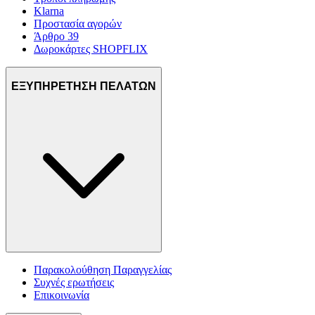
Klarna
Προστασία αγορών
Άρθρο 39
Δωροκάρτες SHOPFLIX
ΕΞΥΠΗΡΕΤΗΣΗ ΠΕΛΑΤΩΝ
Παρακολούθηση Παραγγελίας
Συχνές ερωτήσεις
Επικοινωνία