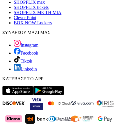
SHOPFLIX max
SHOPFLIX tickets
SHOPFLIX ΜΕ ΤΗ ΜΙΑ
Clever Point
BOX NOW Lockers
ΣΥΝΔΕΣΟΥ ΜΑΖΙ ΜΑΣ
Instagram
Facebook
Tiktok
Linkedin
ΚΑΤΕΒΑΣΕ ΤΟ APP