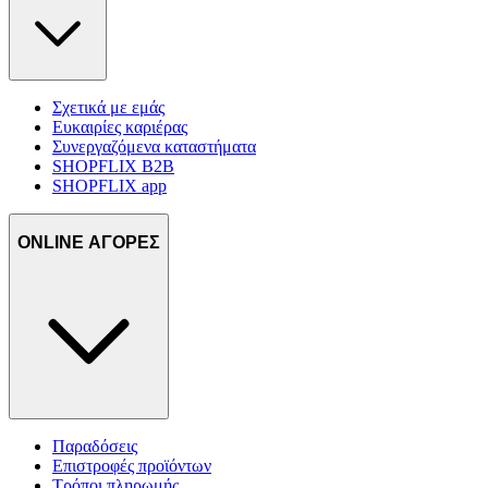
Σχετικά με εμάς
Ευκαιρίες καριέρας
Συνεργαζόμενα καταστήματα
SHOPFLIX B2B
SHOPFLIX app
ONLINE ΑΓΟΡΕΣ
Παραδόσεις
Επιστροφές προϊόντων
Τρόποι πληρωμής