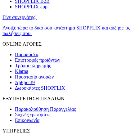
SHOPFLIX B2B
SHOPFLIX app
Γίνε συνεργάτης!
Άνοιξε τώρα το δικό σου κατάστημα SHOPFLIX και αύξησε τις
πωλήσεις σου.
ONLINE ΑΓΟΡΕΣ
Παραδόσεις
Επιστροφές προϊόντων
Τρόποι πληρωμής
Klarna
Προστασία αγορών
Άρθρο 39
Δωροκάρτες SHOPFLIX
ΕΞΥΠΗΡΕΤΗΣΗ ΠΕΛΑΤΩΝ
Παρακολούθηση Παραγγελίας
Συχνές ερωτήσεις
Επικοινωνία
ΥΠΗΡΕΣΙΕΣ