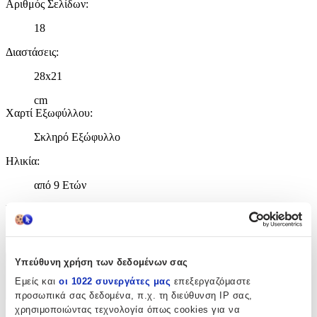
Αριθμός Σελίδων
:
18
Διαστάσεις
:
28x21
cm
Χαρτί Εξωφύλλου
:
Σκληρό Εξώφυλλο
Ηλικία
:
από 9 Ετών
ISBN
:
9789607984470
Υπεύθυνη χρήση των δεδομένων σας
Χαρακτηριστικά
Εμείς και
οι 1022 συνεργάτες μας
επεξεργαζόμαστε
+
προσωπικά σας δεδομένα, π.χ. τη διεύθυνση IP σας,
χρησιμοποιώντας τεχνολογία όπως cookies για να