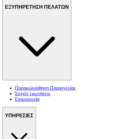
ΕΞΥΠΗΡΕΤΗΣΗ ΠΕΛΑΤΩΝ
Παρακολούθηση Παραγγελίας
Συχνές ερωτήσεις
Επικοινωνία
ΥΠΗΡΕΣΙΕΣ