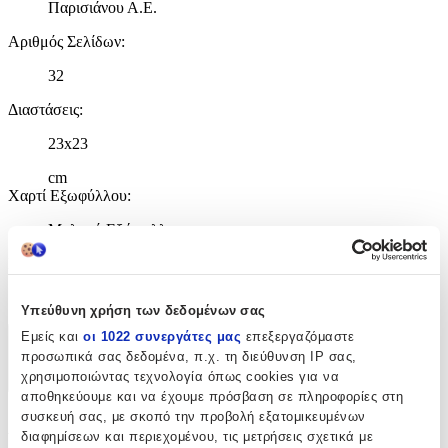
Παρισιάνου Α.Ε.
Αριθμός Σελίδων
:
32
Διαστάσεις
:
23x23
cm
Χαρτί Εξωφύλλου
:
Μαλακό Εξώφυλλο
ISBN
:
9789605832681
Υπεύθυνη χρήση των δεδομένων σας
Εμείς και
οι 1022 συνεργάτες μας
επεξεργαζόμαστε
Χαρακτηριστικά
προσωπικά σας δεδομένα, π.χ. τη διεύθυνση IP σας,
χρησιμοποιώντας τεχνολογία όπως cookies για να
+
αποθηκεύουμε και να έχουμε πρόσβαση σε πληροφορίες στη
συσκευή σας, με σκοπό την προβολή εξατομικευμένων
Χαρακτηριστικά
διαφημίσεων και περιεχομένου, τις μετρήσεις σχετικά με