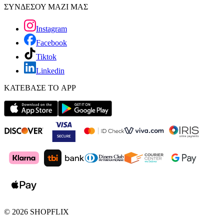
ΣΥΝΔΕΣΟΥ ΜΑΖΙ ΜΑΣ
Instagram
Facebook
Tiktok
Linkedin
ΚΑΤΕΒΑΣΕ ΤΟ APP
©
2026
SHOPFLIX