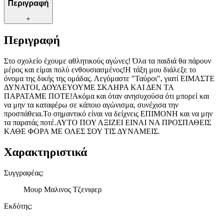
Περιγραφή
+
Περιγραφή
Στο σχολείο έχουμε αθλητικούς αγώνες! Όλα τα παιδιά θα πάρουν
μέρος και είμαι πολύ ενθουσιασμένος!Η τάξη μου διάλεξε το
όνομα της δικής της ομάδας. Λεγόμαστε "Ταύροι", γιατί ΕΙΜΑΣΤΕ
ΔΥΝΑΤΟΙ, ΔΟΥΛΕΥΟΥΜΕ ΣΚΛΗΡΑ ΚΑΙ ΔΕΝ ΤΑ
ΠΑΡΑΤΑΜΕ ΠΟΤΕ!Ακόμα και όταν ανησυχούσα ότι μπορεί και
να μην τα καταφέρω σε κάποιο αγώνισμα, συνέχισα την
προσπάθεια.Το σημαντικό είναι να δείχνεις ΕΠΙΜΟΝΗ και να μην
τα παρατάς ποτέ.ΑΥΤΟ ΠΟΥ ΑΞΙΖΕΙ ΕΙΝΑΙ ΝΑ ΠΡΟΣΠΑΘΕΙΣ
ΚΑΘΕ ΦΟΡΑ ΜΕ ΟΛΕΣ ΣΟΥ ΤΙΣ ΔΥΝΑΜΕΙΣ.
Χαρακτηριστικά
Συγγραφέας
:
Μουρ Μαλινος Τζενιφερ
Εκδότης
: