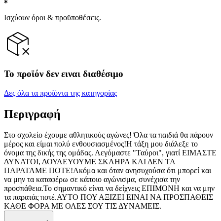
Ισχύουν όροι & προϋποθέσεις.
Το προϊόν δεν ειναι διαθέσιμο
Δες όλα τα προϊόντα της κατηγορίας
Περιγραφή
Στο σχολείο έχουμε αθλητικούς αγώνες! Όλα τα παιδιά θα πάρουν
μέρος και είμαι πολύ ενθουσιασμένος!Η τάξη μου διάλεξε το
όνομα της δικής της ομάδας. Λεγόμαστε "Ταύροι", γιατί ΕΙΜΑΣΤΕ
ΔΥΝΑΤΟΙ, ΔΟΥΛΕΥΟΥΜΕ ΣΚΛΗΡΑ ΚΑΙ ΔΕΝ ΤΑ
ΠΑΡΑΤΑΜΕ ΠΟΤΕ!Ακόμα και όταν ανησυχούσα ότι μπορεί και
να μην τα καταφέρω σε κάποιο αγώνισμα, συνέχισα την
προσπάθεια.Το σημαντικό είναι να δείχνεις ΕΠΙΜΟΝΗ και να μην
τα παρατάς ποτέ.ΑΥΤΟ ΠΟΥ ΑΞΙΖΕΙ ΕΙΝΑΙ ΝΑ ΠΡΟΣΠΑΘΕΙΣ
ΚΑΘΕ ΦΟΡΑ ΜΕ ΟΛΕΣ ΣΟΥ ΤΙΣ ΔΥΝΑΜΕΙΣ.