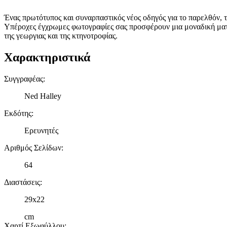
Ένας πρωτότυπος και συναρπαστικός νέος οδηγός για το παρελθόν, το
Υπέροχες έγχρωμες φωτογραφίες σας προσφέρουν μια μοναδική ματιά
της γεωργιας και της κτηνοτροφίας.
Χαρακτηριστικά
Συγγραφέας
:
Ned Halley
Εκδότης
:
Ερευνητές
Αριθμός Σελίδων
:
64
Διαστάσεις
:
29x22
cm
Χαρτί Εξωφύλλου
: