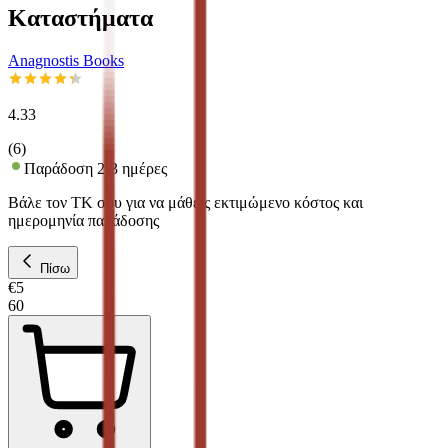
Καταστήματα
Anagnostis Books
4.33
(
6
)
Παράδοση 2-3 ημέρες
Βάλε τον ΤΚ σου για να μάθεις εκτιμώμενο κόστος και
ημερομηνία παράδοσης
Πίσω
€
5
60