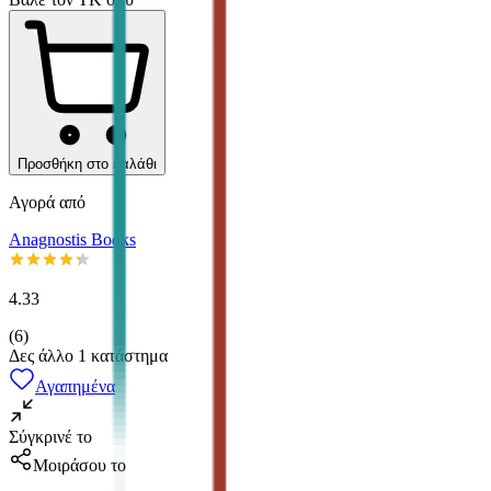
Προσθήκη στο καλάθι
Αγορά από
Anagnostis Books
4.33
(
6
)
Δες άλλο
1
κατάστημα
Αγαπημένα
Σύγκρινέ το
Μοιράσου το