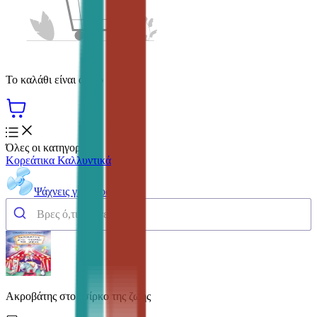
Το καλάθι είναι άδειο
Όλες οι κατηγορίες
Κορεάτικα Καλλυντικά
Ψάχνεις για δροσιά;
Ακροβάτης στο τσίρκο της ζωής