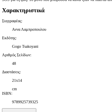
Χαρακτηριστικά
Συγγραφέας
:
Αννα Λαμπροπουλου
Εκδότης
:
Gogo Tsakoyani
Αριθμός Σελίδων
:
48
Διαστάσεις
:
21x14
cm
ISBN
:
9789925739325