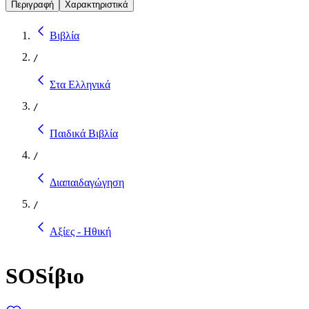
Περιγραφή
Χαρακτηριστικά
Βιβλία
/
Στα Ελληνικά
/
Παιδικά Βιβλία
/
Διαπαιδαγώγηση
/
Αξίες - Ηθική
SOSίβιο