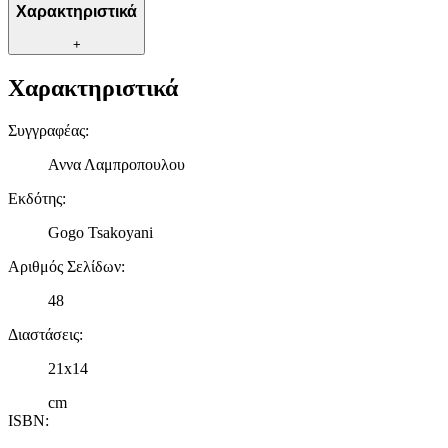
Χαρακτηριστικά
+
Χαρακτηριστικά
Συγγραφέας
:
Αννα Λαμπροπουλου
Εκδότης
:
Gogo Tsakoyani
Αριθμός Σελίδων
:
48
Διαστάσεις
:
21x14
cm
ISBN
: