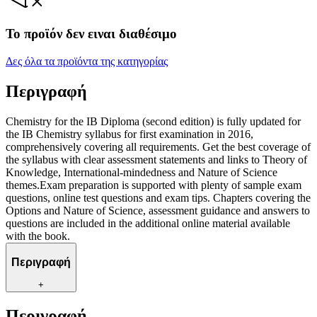
Το προϊόν δεν ειναι διαθέσιμο
Δες όλα τα προϊόντα της κατηγορίας
Περιγραφή
Chemistry for the IB Diploma (second edition) is fully updated for
the IB Chemistry syllabus for first examination in 2016,
comprehensively covering all requirements. Get the best coverage of
the syllabus with clear assessment statements and links to Theory of
Knowledge, International-mindedness and Nature of Science
themes.Exam preparation is supported with plenty of sample exam
questions, online test questions and exam tips. Chapters covering the
Options and Nature of Science, assessment guidance and answers to
questions are included in the additional online material available
with the book.
Περιγραφή
+
Περιγραφή