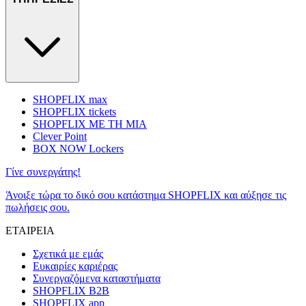
SHOPFLIX max
SHOPFLIX tickets
SHOPFLIX ΜΕ ΤΗ ΜΙΑ
Clever Point
BOX NOW Lockers
Γίνε συνεργάτης!
Άνοιξε τώρα το δικό σου κατάστημα SHOPFLIX και αύξησε τις
πωλήσεις σου.
ΕΤΑΙΡΕΙΑ
Σχετικά με εμάς
Ευκαιρίες καριέρας
Συνεργαζόμενα καταστήματα
SHOPFLIX B2B
SHOPFLIX app