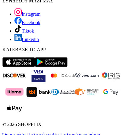
ΣΥΝΔΕΣΟΥ ΜΑΖΙ ΜΑΣ
Instagram
Facebook
Tiktok
Linkedin
ΚΑΤΕΒΑΣΕ ΤΟ APP
©
2026
SHOPFLIX
Όροι χρήσης
Πολιτική cookies
Πολιτική απορρήτου