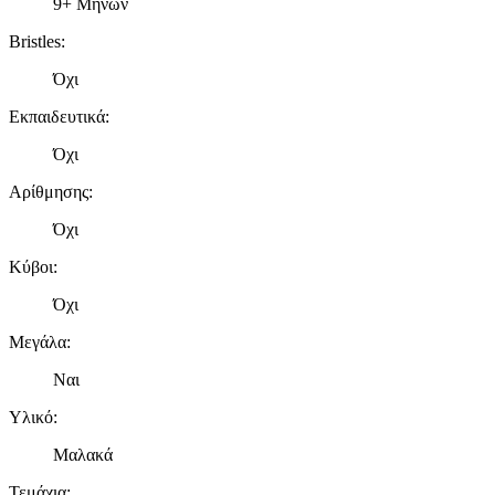
9+ Μηνών
Bristles
:
Όχι
Εκπαιδευτικά
:
Όχι
Αρίθμησης
:
Όχι
Κύβοι
:
Όχι
Μεγάλα
:
Ναι
Υλικό
:
Μαλακά
Τεμάχια
: