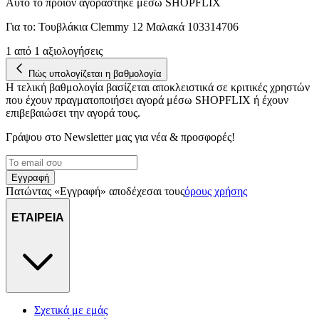
Αυτό το προϊόν αγοράστηκε μέσω SHOPFLIX
Για το:
Τουβλάκια Clemmy 12 Μαλακά 103314706
1
από 1 αξιολογήσεις
Πώς υπολογίζεται η βαθμολογία
Η τελική βαθμολογία βασίζεται αποκλειστικά σε κριτικές χρηστών
που έχουν πραγματοποιήσει αγορά μέσω SHOPFLIX ή έχουν
επιβεβαιώσει την αγορά τους.
Γράψου στο Νewsletter μας για νέα & προσφορές!
Εγγραφή
Πατώντας «Εγγραφή» αποδέχεσαι τους
όρους χρήσης
ΕΤΑΙΡΕΙΑ
Σχετικά με εμάς