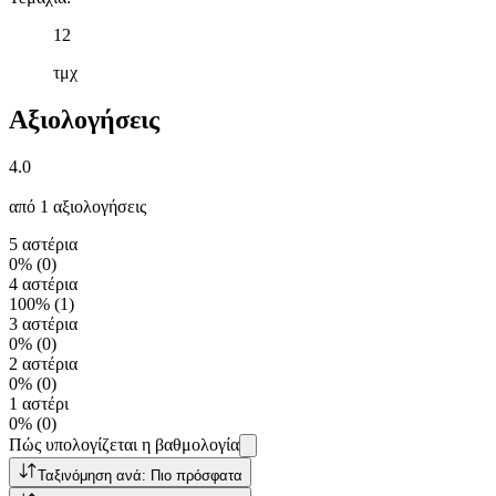
12
τμχ
Αξιολογήσεις
4.0
από 1 αξιολογήσεις
5 αστέρια
0%
(
0
)
4 αστέρια
100%
(
1
)
3 αστέρια
0%
(
0
)
2 αστέρια
0%
(
0
)
1 αστέρι
0%
(
0
)
Πώς υπολογίζεται η βαθμολογία
Ταξινόμηση ανά: Πιο πρόσφατα