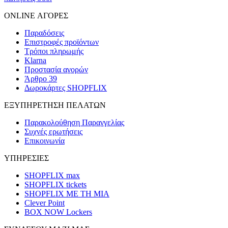
ONLINE ΑΓΟΡΕΣ
Παραδόσεις
Επιστροφές προϊόντων
Τρόποι πληρωμής
Klarna
Προστασία αγορών
Άρθρο 39
Δωροκάρτες SHOPFLIX
ΕΞΥΠΗΡΕΤΗΣΗ ΠΕΛΑΤΩΝ
Παρακολούθηση Παραγγελίας
Συχνές ερωτήσεις
Επικοινωνία
ΥΠΗΡΕΣΙΕΣ
SHOPFLIX max
SHOPFLIX tickets
SHOPFLIX ΜΕ ΤΗ ΜΙΑ
Clever Point
BOX NOW Lockers