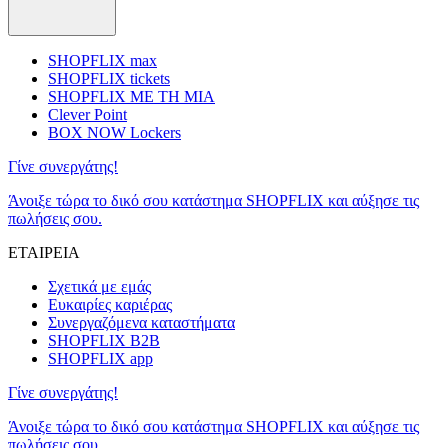
SHOPFLIX max
SHOPFLIX tickets
SHOPFLIX ΜΕ ΤΗ ΜΙΑ
Clever Point
BOX NOW Lockers
Γίνε συνεργάτης!
Άνοιξε τώρα το δικό σου κατάστημα SHOPFLIX και αύξησε τις
πωλήσεις σου.
ΕΤΑΙΡΕΙΑ
Σχετικά με εμάς
Ευκαιρίες καριέρας
Συνεργαζόμενα καταστήματα
SHOPFLIX B2B
SHOPFLIX app
Γίνε συνεργάτης!
Άνοιξε τώρα το δικό σου κατάστημα SHOPFLIX και αύξησε τις
πωλήσεις σου.