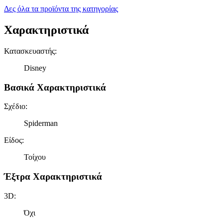
Δες όλα τα προϊόντα της κατηγορίας
Χαρακτηριστικά
Κατασκευαστής
:
Disney
Βασικά Χαρακτηριστικά
Σχέδιο
:
Spiderman
Είδος
:
Τοίχου
Έξτρα Χαρακτηριστικά
3D
:
Όχι