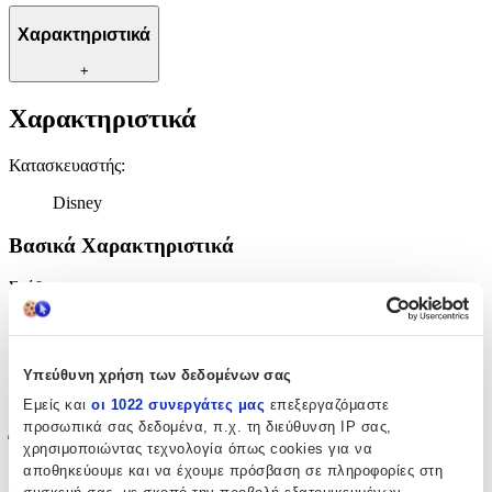
Χαρακτηριστικά
+
Χαρακτηριστικά
Κατασκευαστής
:
Disney
Βασικά Χαρακτηριστικά
Σχέδιο
:
Spiderman
Είδος
:
Υπεύθυνη χρήση των δεδομένων σας
Τοίχου
Εμείς και
οι 1022 συνεργάτες μας
επεξεργαζόμαστε
προσωπικά σας δεδομένα, π.χ. τη διεύθυνση IP σας,
Έξτρα Χαρακτηριστικά
χρησιμοποιώντας τεχνολογία όπως cookies για να
αποθηκεύουμε και να έχουμε πρόσβαση σε πληροφορίες στη
3D
: