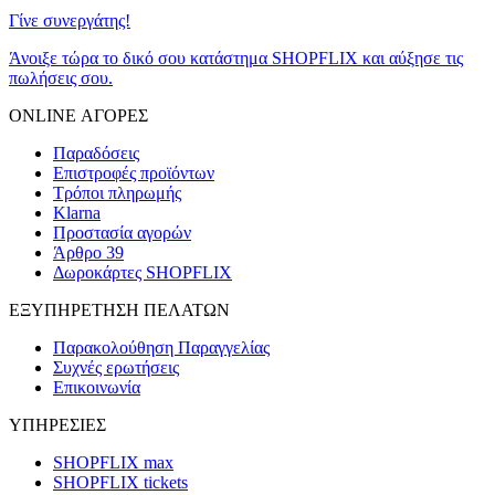
Γίνε συνεργάτης!
Άνοιξε τώρα το δικό σου κατάστημα SHOPFLIX και αύξησε τις
πωλήσεις σου.
ONLINE ΑΓΟΡΕΣ
Παραδόσεις
Επιστροφές προϊόντων
Τρόποι πληρωμής
Klarna
Προστασία αγορών
Άρθρο 39
Δωροκάρτες SHOPFLIX
ΕΞΥΠΗΡΕΤΗΣΗ ΠΕΛΑΤΩΝ
Παρακολούθηση Παραγγελίας
Συχνές ερωτήσεις
Επικοινωνία
ΥΠΗΡΕΣΙΕΣ
SHOPFLIX max
SHOPFLIX tickets