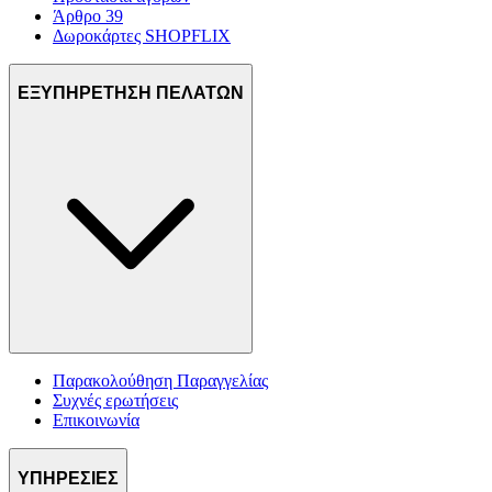
Άρθρο 39
Δωροκάρτες SHOPFLIX
ΕΞΥΠΗΡΕΤΗΣΗ ΠΕΛΑΤΩΝ
Παρακολούθηση Παραγγελίας
Συχνές ερωτήσεις
Επικοινωνία
ΥΠΗΡΕΣΙΕΣ