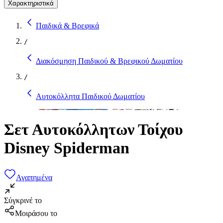
Χαρακτηριστικά
Παιδικά & Βρεφικά
/
Διακόσμηση Παιδικού & Βρεφικού Δωματίου
/
Αυτοκόλλητα Παιδικού Δωματίου
Σετ Αυτοκόλλητων Τοίχου
Disney Spiderman
Αγαπημένα
Σύγκρινέ το
Μοιράσου το