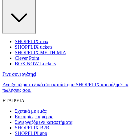
SHOPFLIX max
SHOPFLIX tickets
SHOPFLIX ΜΕ ΤΗ ΜΙΑ
Clever Point
BOX NOW Lockers
Γίνε συνεργάτης!
Άνοιξε τώρα το δικό σου κατάστημα SHOPFLIX και αύξησε τις
πωλήσεις σου.
ΕΤΑΙΡΕΙΑ
Σχετικά με εμάς
Ευκαιρίες καριέρας
Συνεργαζόμενα καταστήματα
SHOPFLIX B2B
SHOPFLIX app