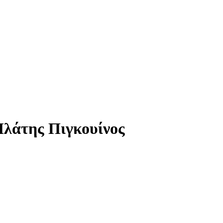
Πλάτης Πιγκουίνος