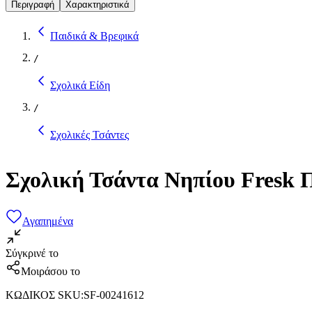
Περιγραφή
Χαρακτηριστικά
Παιδικά & Βρεφικά
/
Σχολικά Είδη
/
Σχολικές Τσάντες
Σχολική Τσάντα Νηπίου Fresk 
Αγαπημένα
Σύγκρινέ το
Μοιράσου το
ΚΩΔΙΚΟΣ SKU
:
SF-00241612