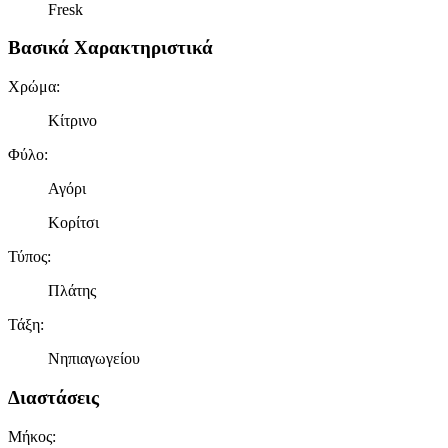
Fresk
Βασικά Χαρακτηριστικά
Χρώμα
:
Κίτρινο
Φύλο
:
Αγόρι
Κορίτσι
Τύπος
:
Πλάτης
Τάξη
:
Νηπιαγωγείου
Διαστάσεις
Μήκος
: