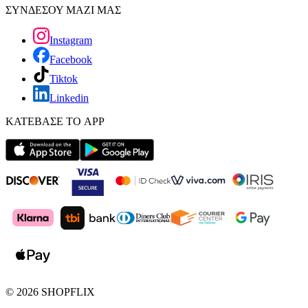
ΣΥΝΔΕΣΟΥ ΜΑΖΙ ΜΑΣ
Instagram
Facebook
Tiktok
Linkedin
ΚΑΤΕΒΑΣΕ ΤΟ APP
©
2026
SHOPFLIX