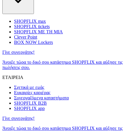
SHOPFLIX max
SHOPFLIX tickets
SHOPFLIX ΜΕ ΤΗ ΜΙΑ
Clever Point
BOX NOW Lockers
Γίνε συνεργάτης!
Άνοιξε τώρα το δικό σου κατάστημα SHOPFLIX και αύξησε τις
πωλήσεις σου.
ΕΤΑΙΡΕΙΑ
Σχετικά με εμάς
Ευκαιρίες καριέρας
Συνεργαζόμενα καταστήματα
SHOPFLIX B2B
SHOPFLIX app
Γίνε συνεργάτης!
Άνοιξε τώρα το δικό σου κατάστημα SHOPFLIX και αύξησε τις