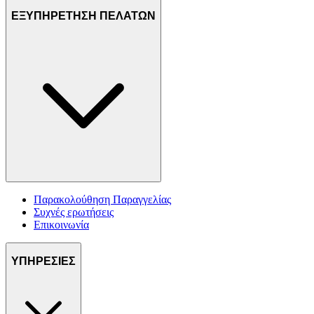
ΕΞΥΠΗΡΕΤΗΣΗ ΠΕΛΑΤΩΝ
Παρακολούθηση Παραγγελίας
Συχνές ερωτήσεις
Επικοινωνία
ΥΠΗΡΕΣΙΕΣ