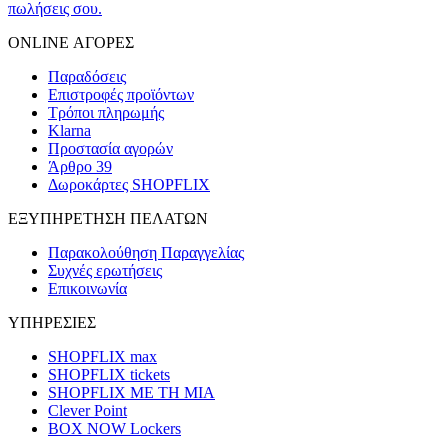
πωλήσεις σου.
ONLINE ΑΓΟΡΕΣ
Παραδόσεις
Επιστροφές προϊόντων
Τρόποι πληρωμής
Klarna
Προστασία αγορών
Άρθρο 39
Δωροκάρτες SHOPFLIX
ΕΞΥΠΗΡΕΤΗΣΗ ΠΕΛΑΤΩΝ
Παρακολούθηση Παραγγελίας
Συχνές ερωτήσεις
Επικοινωνία
ΥΠΗΡΕΣΙΕΣ
SHOPFLIX max
SHOPFLIX tickets
SHOPFLIX ΜΕ ΤΗ ΜΙΑ
Clever Point
BOX NOW Lockers