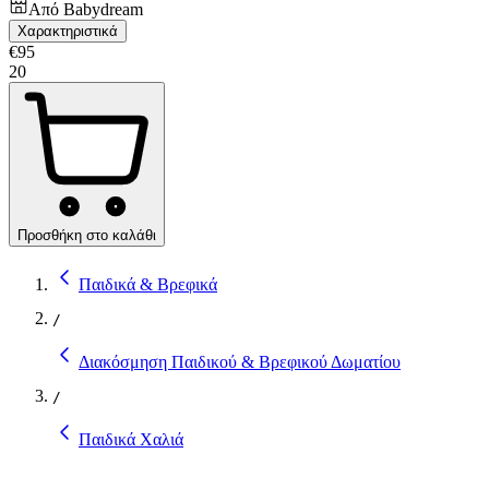
Από
Babydream
Χαρακτηριστικά
€
95
20
Προσθήκη στο καλάθι
Παιδικά & Βρεφικά
/
Διακόσμηση Παιδικού & Βρεφικού Δωματίου
/
Παιδικά Χαλιά