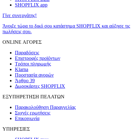
SHOPFLIX app
Γίνε συνεργάτης!
Άνοιξε τώρα το δικό σου κατάστημα SHOPFLIX και αύξησε τις
πωλήσεις σου.
ONLINE ΑΓΟΡΕΣ
Παραδόσεις
Επιστροφές προϊόντων
Τρόποι πληρωμής
Klarna
Προστασία αγορών
Άρθρο 39
Δωροκάρτες SHOPFLIX
ΕΞΥΠΗΡΕΤΗΣΗ ΠΕΛΑΤΩΝ
Παρακολούθηση Παραγγελίας
Συχνές ερωτήσεις
Επικοινωνία
ΥΠΗΡΕΣΙΕΣ