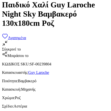
Παιδικό Χαλί Guy Laroche
Night Sky Βαμβακερό
130x180cm Ροζ
Αγαπημένα
Σύγκρινέ το
Μοιράσου το
ΚΩΔΙΚΟΣ SKU
:
SF-00239804
Κατασκευαστής
:
Guy Laroche
Ποιότητα
:
Βαμβακερό
Κατασκευή
:
Μηχανής
Χρώμα
:
Ροζ
Σχέδιο
:
Αστέρια