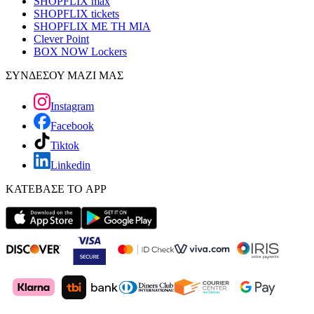
SHOPFLIX max
SHOPFLIX tickets
SHOPFLIX ΜΕ ΤΗ ΜΙΑ
Clever Point
BOX NOW Lockers
ΣΥΝΔΕΣΟΥ ΜΑΖΙ ΜΑΣ
Instagram
Facebook
Tiktok
Linkedin
ΚΑΤΕΒΑΣΕ ΤΟ APP