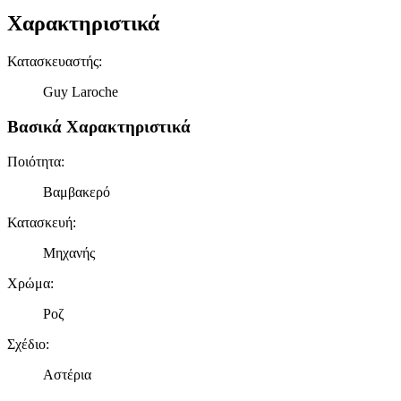
Χαρακτηριστικά
Κατασκευαστής
:
Guy Laroche
Βασικά Χαρακτηριστικά
Ποιότητα
:
Βαμβακερό
Κατασκευή
:
Μηχανής
Χρώμα
:
Ροζ
Σχέδιο
:
Αστέρια