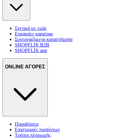
Σχετικά με εμάς
Ευκαιρίες καριέρας
Συνεργαζόμενα καταστήματα
SHOPFLIX B2B
SHOPFLIX app
ONLINE ΑΓΟΡΕΣ
Παραδόσεις
Επιστροφές προϊόντων
Τρόποι πληρωμής