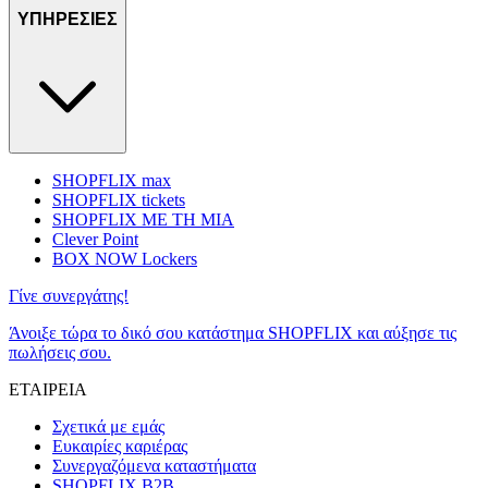
ΥΠΗΡΕΣΙΕΣ
SHOPFLIX max
SHOPFLIX tickets
SHOPFLIX ΜΕ ΤΗ ΜΙΑ
Clever Point
BOX NOW Lockers
Γίνε συνεργάτης!
Άνοιξε τώρα το δικό σου κατάστημα SHOPFLIX και αύξησε τις
πωλήσεις σου.
ΕΤΑΙΡΕΙΑ
Σχετικά με εμάς
Ευκαιρίες καριέρας
Συνεργαζόμενα καταστήματα
SHOPFLIX B2B