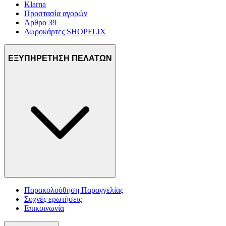
Klarna
Προστασία αγορών
Άρθρο 39
Δωροκάρτες SHOPFLIX
ΕΞΥΠΗΡΕΤΗΣΗ ΠΕΛΑΤΩΝ
Παρακολούθηση Παραγγελίας
Συχνές ερωτήσεις
Επικοινωνία