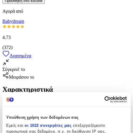
Προσθήκη στο καλάθι
Αγορά από
Babydream
4.73
(
372
)
Αγαπημένα
Σύγκρινέ το
Μοιράσου το
Χαρακτηριστικά
Κατασκευαστής
:
Bambino
Υπεύθυνη χρήση των δεδομένων σας
Εμείς και
οι 1022 συνεργάτες μας
επεξεργαζόμαστε
Χαρακτηριστικά
προσωπικά σας δεδομένα, π.χ. τη διεύθυνση IP σας,