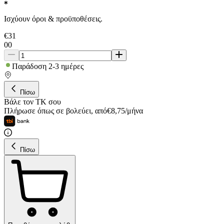
Ισχύουν όροι & προϋποθέσεις.
€
31
00
Παράδοση 2-3 ημέρες
Πίσω
Βάλε τον ΤΚ σου
Πλήρωσε όπως σε βολεύει
,
από
€
8,75
/
μήνα
Πίσω