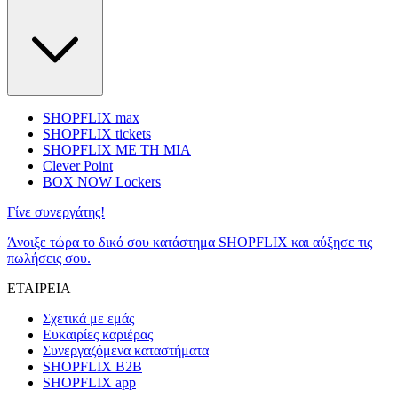
SHOPFLIX max
SHOPFLIX tickets
SHOPFLIX ΜΕ ΤΗ ΜΙΑ
Clever Point
BOX NOW Lockers
Γίνε συνεργάτης!
Άνοιξε τώρα το δικό σου κατάστημα SHOPFLIX και αύξησε τις
πωλήσεις σου.
ΕΤΑΙΡΕΙΑ
Σχετικά με εμάς
Ευκαιρίες καριέρας
Συνεργαζόμενα καταστήματα
SHOPFLIX B2B
SHOPFLIX app