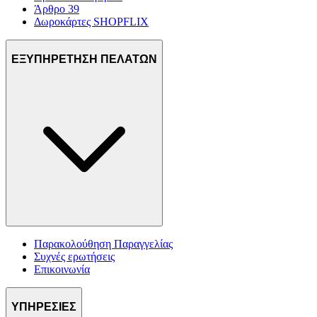
Άρθρο 39
Δωροκάρτες SHOPFLIX
ΕΞΥΠΗΡΕΤΗΣΗ ΠΕΛΑΤΩΝ
Παρακολούθηση Παραγγελίας
Συχνές ερωτήσεις
Επικοινωνία
ΥΠΗΡΕΣΙΕΣ