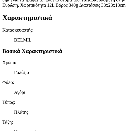
Ευρώπη. Χωριτικότητα 12L Bάρος 340g Διαστάσεις 33x23x13cm
Χαρακτηριστικά
Κατασκευαστής
:
BELMIL
Βασικά Χαρακτηριστικά
Χρώμα
:
Γαλάζιο
Φύλο
:
Αγόρι
Τύπος
:
Πλάτης
Τάξη
: