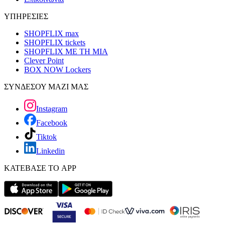
ΥΠΗΡΕΣΙΕΣ
SHOPFLIX max
SHOPFLIX tickets
SHOPFLIX ΜΕ ΤΗ ΜΙΑ
Clever Point
BOX NOW Lockers
ΣΥΝΔΕΣΟΥ ΜΑΖΙ ΜΑΣ
Instagram
Facebook
Tiktok
Linkedin
ΚΑΤΕΒΑΣΕ ΤΟ APP