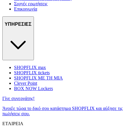
Συχνές ερωτήσεις
Επικοινωνία
ΥΠΗΡΕΣΙΕΣ
SHOPFLIX max
SHOPFLIX tickets
SHOPFLIX ΜΕ ΤΗ ΜΙΑ
Clever Point
BOX NOW Lockers
Γίνε συνεργάτης!
Άνοιξε τώρα το δικό σου κατάστημα SHOPFLIX και αύξησε τις
πωλήσεις σου.
ΕΤΑΙΡΕΙΑ