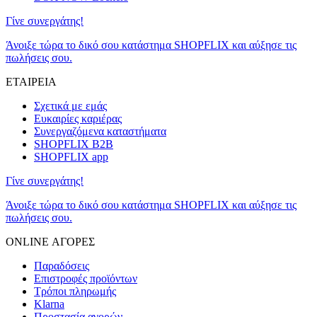
Γίνε συνεργάτης!
Άνοιξε τώρα το δικό σου κατάστημα SHOPFLIX και αύξησε τις
πωλήσεις σου.
ΕΤΑΙΡΕΙΑ
Σχετικά με εμάς
Ευκαιρίες καριέρας
Συνεργαζόμενα καταστήματα
SHOPFLIX B2B
SHOPFLIX app
Γίνε συνεργάτης!
Άνοιξε τώρα το δικό σου κατάστημα SHOPFLIX και αύξησε τις
πωλήσεις σου.
ONLINE ΑΓΟΡΕΣ
Παραδόσεις
Επιστροφές προϊόντων
Τρόποι πληρωμής
Klarna
Προστασία αγορών