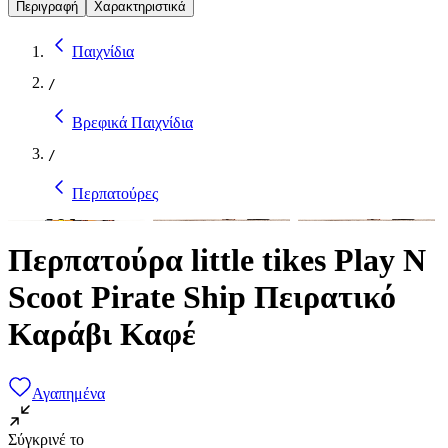
Περιγραφή
Χαρακτηριστικά
Παιχνίδια
/
Βρεφικά Παιχνίδια
/
Περπατούρες
Περπατούρα little tikes Play N
Scoot Pirate Ship Πειρατικό
Καράβι Καφέ
Αγαπημένα
Σύγκρινέ το