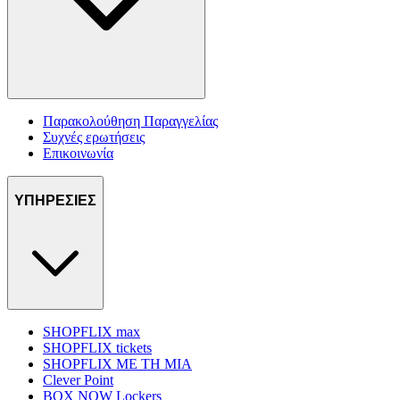
Παρακολούθηση Παραγγελίας
Συχνές ερωτήσεις
Επικοινωνία
ΥΠΗΡΕΣΙΕΣ
SHOPFLIX max
SHOPFLIX tickets
SHOPFLIX ΜΕ ΤΗ ΜΙΑ
Clever Point
BOX NOW Lockers