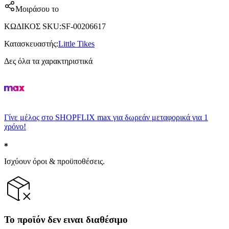
Μοιράσου το
ΚΩΔΙΚΟΣ SKU
:
SF-00206617
Κατασκευαστής
:
Little Tikes
Δες όλα τα χαρακτηριστικά
Γίνε μέλος στο SHOPFLIX max για δωρεάν μεταφορικά για 1
χρόνο!
Ισχύουν όροι & προϋποθέσεις.
Το προϊόν δεν ειναι διαθέσιμο