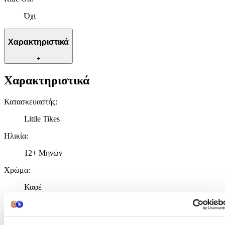
Όχι
Χαρακτηριστικά
+
Χαρακτηριστικά
Κατασκευαστής
:
Little Tikes
Ηλικία
:
12+ Μηνών
Χρώμα
:
Καφέ
Αυτοκινητάκια
:
Όχι