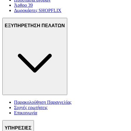
Άρθρο 39
Δωροκάρτες SHOPFLIX
ΕΞΥΠΗΡΕΤΗΣΗ ΠΕΛΑΤΩΝ
Παρακολούθηση Παραγγελίας
Συχνές ερωτήσεις
Επικοινωνία
ΥΠΗΡΕΣΙΕΣ