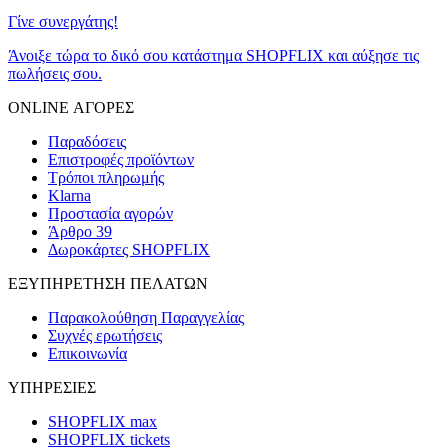
Γίνε συνεργάτης!
Άνοιξε τώρα το δικό σου κατάστημα SHOPFLIX και αύξησε τις
πωλήσεις σου.
ONLINE ΑΓΟΡΕΣ
Παραδόσεις
Επιστροφές προϊόντων
Τρόποι πληρωμής
Klarna
Προστασία αγορών
Άρθρο 39
Δωροκάρτες SHOPFLIX
ΕΞΥΠΗΡΕΤΗΣΗ ΠΕΛΑΤΩΝ
Παρακολούθηση Παραγγελίας
Συχνές ερωτήσεις
Επικοινωνία
ΥΠΗΡΕΣΙΕΣ
SHOPFLIX max
SHOPFLIX tickets