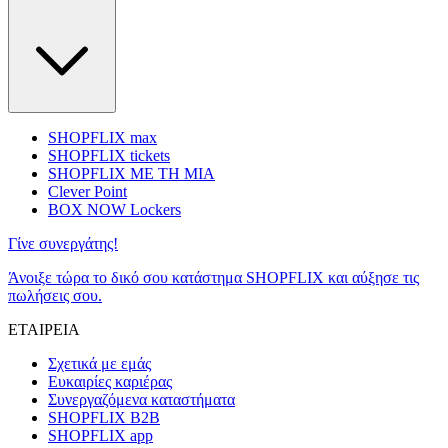
SHOPFLIX max
SHOPFLIX tickets
SHOPFLIX ΜΕ ΤΗ ΜΙΑ
Clever Point
BOX NOW Lockers
Γίνε συνεργάτης!
Άνοιξε τώρα το δικό σου κατάστημα SHOPFLIX και αύξησε τις
πωλήσεις σου.
ΕΤΑΙΡΕΙΑ
Σχετικά με εμάς
Ευκαιρίες καριέρας
Συνεργαζόμενα καταστήματα
SHOPFLIX B2B
SHOPFLIX app