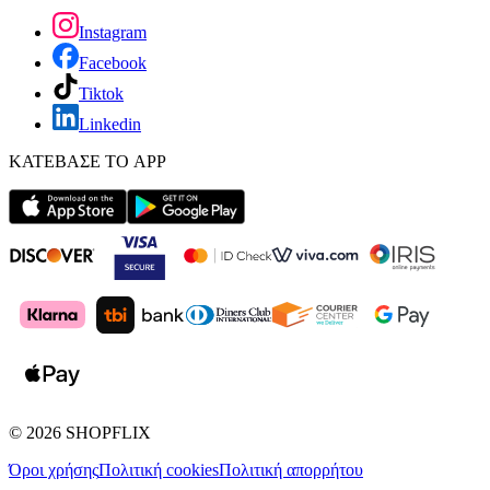
Instagram
Facebook
Tiktok
Linkedin
ΚΑΤΕΒΑΣΕ ΤΟ APP
©
2026
SHOPFLIX
Όροι χρήσης
Πολιτική cookies
Πολιτική απορρήτου