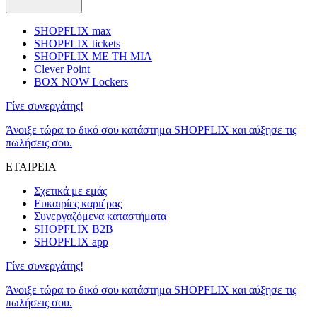
SHOPFLIX max
SHOPFLIX tickets
SHOPFLIX ΜΕ ΤΗ ΜΙΑ
Clever Point
BOX NOW Lockers
Γίνε συνεργάτης!
Άνοιξε τώρα το δικό σου κατάστημα SHOPFLIX και αύξησε τις
πωλήσεις σου.
ΕΤΑΙΡΕΙΑ
Σχετικά με εμάς
Ευκαιρίες καριέρας
Συνεργαζόμενα καταστήματα
SHOPFLIX B2B
SHOPFLIX app
Γίνε συνεργάτης!
Άνοιξε τώρα το δικό σου κατάστημα SHOPFLIX και αύξησε τις
πωλήσεις σου.