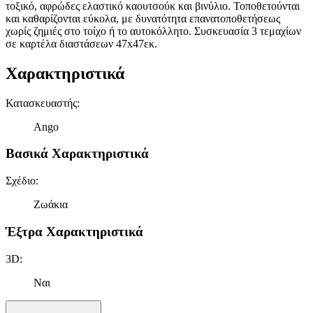
τοξικό, αφρώδες ελαστικό καουτσούκ και βινύλιο. Τοποθετούνται
και καθαρίζονται εύκολα, με δυνατότητα επανατοποθετήσεως
χωρίς ζημιές στο τοίχο ή το αυτοκόλλητο. Συσκευασία 3 τεμαχίων
σε καρτέλα διαστάσεων 47x47εκ.
Χαρακτηριστικά
Κατασκευαστής
:
Ango
Βασικά Χαρακτηριστικά
Σχέδιο
:
Ζωάκια
Έξτρα Χαρακτηριστικά
3D
:
Ναι