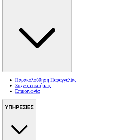
Παρακολούθηση Παραγγελίας
Συχνές ερωτήσεις
Επικοινωνία
ΥΠΗΡΕΣΙΕΣ