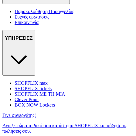
Παρακολούθηση Παραγγελίας
Συχνές ερωτήσεις
Επικοινωνία
ΥΠΗΡΕΣΙΕΣ
SHOPFLIX max
SHOPFLIX tickets
SHOPFLIX ΜΕ ΤΗ ΜΙΑ
Clever Point
BOX NOW Lockers
Γίνε συνεργάτης!
Άνοιξε τώρα το δικό σου κατάστημα SHOPFLIX και αύξησε τις
πωλήσεις σου.