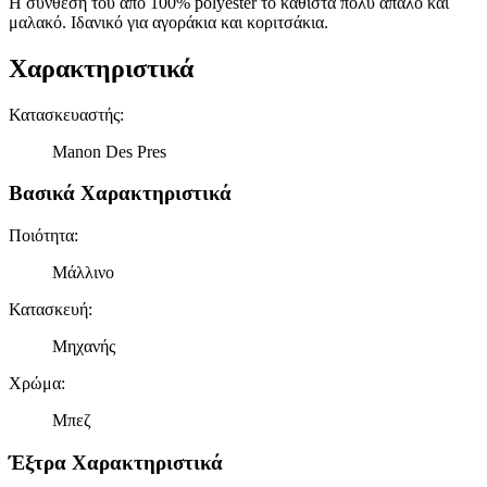
Η σύνθεσή του από 100% polyester το καθιστά πολύ απαλό και
μαλακό. Ιδανικό για αγοράκια και κοριτσάκια.
Χαρακτηριστικά
Κατασκευαστής
:
Manon Des Pres
Βασικά Χαρακτηριστικά
Ποιότητα
:
Μάλλινο
Κατασκευή
:
Μηχανής
Χρώμα
:
Μπεζ
Έξτρα Χαρακτηριστικά