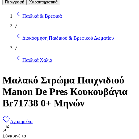
Περιγραφή
Χαρακτηριστικά
Παιδικά & Βρεφικά
/
Διακόσμηση Παιδικού & Βρεφικού Δωματίου
/
Παιδικά Χαλιά
Μαλακό Στρώμα Παιχνιδιού
Manon De Pres Κουκουβάγια
Br71738 0+ Μηνών
Αγαπημένα
Σύγκρινέ το