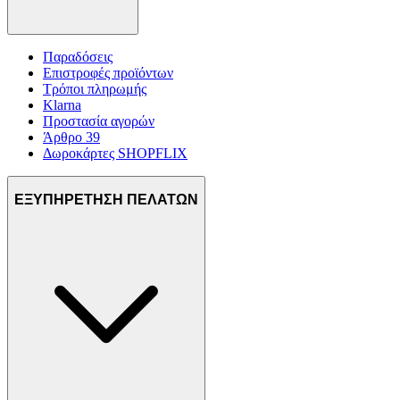
Παραδόσεις
Επιστροφές προϊόντων
Τρόποι πληρωμής
Klarna
Προστασία αγορών
Άρθρο 39
Δωροκάρτες SHOPFLIX
ΕΞΥΠΗΡΕΤΗΣΗ ΠΕΛΑΤΩΝ