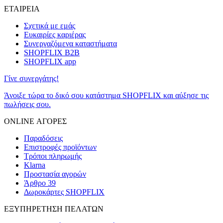
ΕΤΑΙΡΕΙΑ
Σχετικά με εμάς
Ευκαιρίες καριέρας
Συνεργαζόμενα καταστήματα
SHOPFLIX B2B
SHOPFLIX app
Γίνε συνεργάτης!
Άνοιξε τώρα το δικό σου κατάστημα SHOPFLIX και αύξησε τις
πωλήσεις σου.
ONLINE ΑΓΟΡΕΣ
Παραδόσεις
Επιστροφές προϊόντων
Τρόποι πληρωμής
Klarna
Προστασία αγορών
Άρθρο 39
Δωροκάρτες SHOPFLIX
ΕΞΥΠΗΡΕΤΗΣΗ ΠΕΛΑΤΩΝ