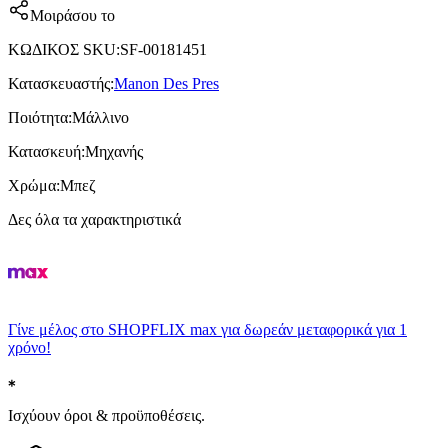
Μοιράσου το
ΚΩΔΙΚΟΣ SKU
:
SF-00181451
Κατασκευαστής
:
Manon Des Pres
Ποιότητα
:
Μάλλινο
Κατασκευή
:
Μηχανής
Χρώμα
:
Μπεζ
Δες όλα τα χαρακτηριστικά
Γίνε μέλος στο SHOPFLIX max για δωρεάν μεταφορικά για 1
χρόνο!
Ισχύουν όροι & προϋποθέσεις.