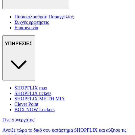
Παρακολούθηση Παραγγελίας
Συχνές ερωτήσεις
Επικοινωνία
ΥΠΗΡΕΣΙΕΣ
SHOPFLIX max
SHOPFLIX tickets
SHOPFLIX ΜΕ ΤΗ ΜΙΑ
Clever Point
BOX NOW Lockers
Γίνε συνεργάτης!
Άνοιξε τώρα το δικό σου κατάστημα SHOPFLIX και αύξησε τις