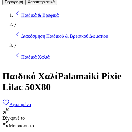
Περιγραφή
Χαρακτηριστικά
Παιδικά & Βρεφικά
/
Διακόσμηση Παιδικού & Βρεφικού Δωματίου
/
Παιδικά Χαλιά
Παιδικό ΧαλίPalamaiki Pixie
Lilac 50X80
Αγαπημένα
Σύγκρινέ το
Μοιράσου το