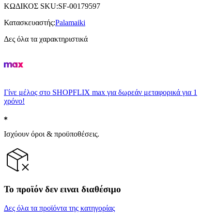
ΚΩΔΙΚΟΣ SKU
:
SF-00179597
Κατασκευαστής
:
Palamaiki
Δες όλα τα χαρακτηριστικά
Γίνε μέλος στο SHOPFLIX max για δωρεάν μεταφορικά για 1
χρόνο!
Ισχύουν όροι & προϋποθέσεις.
Το προϊόν δεν ειναι διαθέσιμο
Δες όλα τα προϊόντα της κατηγορίας