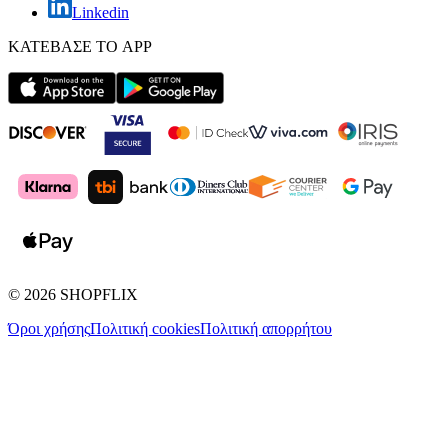
Linkedin
ΚΑΤΕΒΑΣΕ ΤΟ APP
©
2026
SHOPFLIX
Όροι χρήσης
Πολιτική cookies
Πολιτική απορρήτου