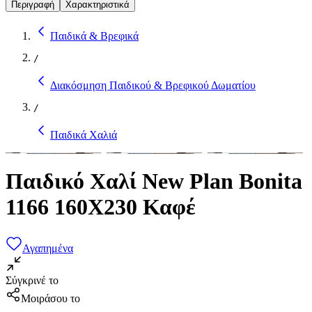
Περιγραφή
Χαρακτηριστικά
Παιδικά & Βρεφικά
/
Διακόσμηση Παιδικού & Βρεφικού Δωματίου
/
Παιδικά Χαλιά
Παιδικό Χαλί New Plan Bonita
1166 160X230 Καφέ
Αγαπημένα
Σύγκρινέ το
Μοιράσου το