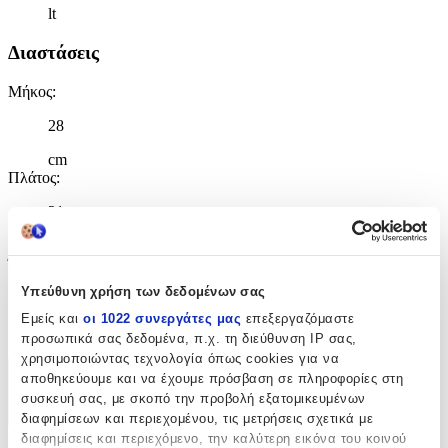
lt
Διαστάσεις
Μήκος
:
28
cm
Πλάτος
:
21
cm
Ύψος
:
Υπεύθυνη χρήση των δεδομένων σας
45
Εμείς και
οι 1022 συνεργάτες μας
επεξεργαζόμαστε
cm
προσωπικά σας δεδομένα, π.χ. τη διεύθυνση IP σας,
χρησιμοποιώντας τεχνολογία όπως cookies για να
αποθηκεύουμε και να έχουμε πρόσβαση σε πληροφορίες στη
Χαρακτηριστικά
συσκευή σας, με σκοπό την προβολή εξατομικευμένων
+
διαφημίσεων και περιεχομένου, τις μετρήσεις σχετικά με
διαφημίσεις και περιεχόμενο, την καλύτερη εικόνα του κοινού