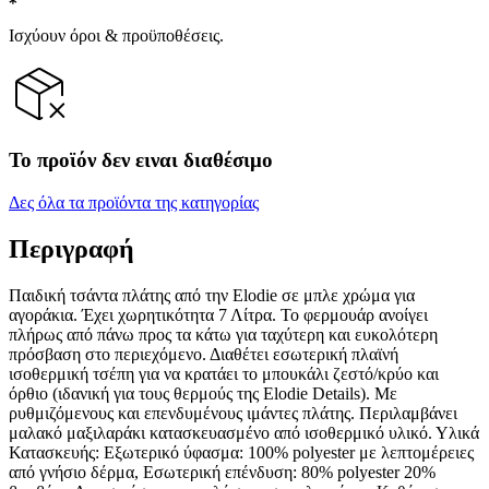
Ισχύουν όροι & προϋποθέσεις.
Το προϊόν δεν ειναι διαθέσιμο
Δες όλα τα προϊόντα της κατηγορίας
Περιγραφή
Παιδική τσάντα πλάτης από την Elodie σε μπλε χρώμα για
αγοράκια. Έχει χωρητικότητα 7 Λίτρα. Το φερμουάρ ανοίγει
πλήρως από πάνω προς τα κάτω για ταχύτερη και ευκολότερη
πρόσβαση στο περιεχόμενο. Διαθέτει εσωτερική πλαϊνή
ισοθερμική τσέπη για να κρατάει το μπουκάλι ζεστό/κρύο και
όρθιο (ιδανική για τους θερμούς της Elodie Details). Με
ρυθμιζόμενους και επενδυμένους ιμάντες πλάτης. Περιλαμβάνει
μαλακό μαξιλαράκι κατασκευασμένο από ισοθερμικό υλικό. Υλικά
Κατασκευής: Εξωτερικό ύφασμα: 100% polyester με λεπτομέρειες
από γνήσιο δέρμα, Εσωτερική επένδυση: 80% polyester 20%