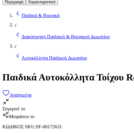
Περιγραφή
Χαρακτηριστικά
Παιδικά & Βρεφικά
/
Διακόσμηση Παιδικού & Βρεφικού Δωματίου
/
Αυτοκόλλητα Παιδικού Δωματίου
Παιδικά Αυτοκόλλητα Τοίχου 
Αγαπημένα
Σύγκρινέ το
Μοιράσου το
ΚΩΔΙΚΟΣ SKU
:
SF-00172631