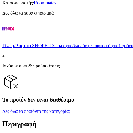
Κατασκευαστής
:
Roommates
Δες όλα τα χαρακτηριστικά
Γίνε μέλος στο SHOPFLIX max για δωρεάν μεταφορικά για 1 χρόνο
Ισχύουν όροι & προϋποθέσεις.
Το προϊόν δεν ειναι διαθέσιμο
Δες όλα τα προϊόντα της κατηγορίας
Περιγραφή