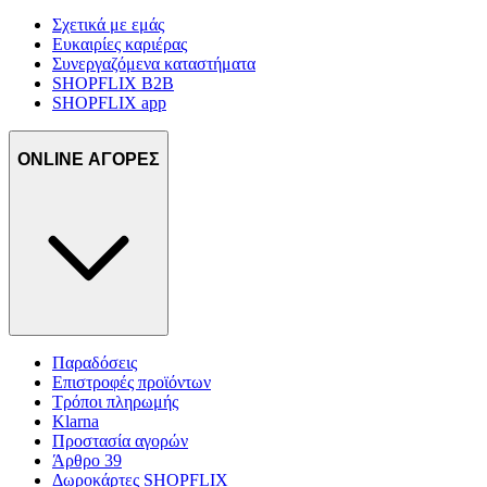
Σχετικά με εμάς
Ευκαιρίες καριέρας
Συνεργαζόμενα καταστήματα
SHOPFLIX B2B
SHOPFLIX app
ONLINE ΑΓΟΡΕΣ
Παραδόσεις
Επιστροφές προϊόντων
Τρόποι πληρωμής
Klarna
Προστασία αγορών
Άρθρο 39
Δωροκάρτες SHOPFLIX