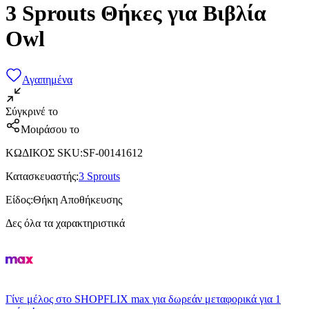
3 Sprouts Θήκες για Βιβλία
Owl
Αγαπημένα
Σύγκρινέ το
Μοιράσου το
ΚΩΔΙΚΟΣ SKU
:
SF-00141612
Κατασκευαστής
:
3 Sprouts
Είδος
:
Θήκη Αποθήκευσης
Δες όλα τα χαρακτηριστικά
Γίνε μέλος στο SHOPFLIX max για δωρεάν μεταφορικά για 1