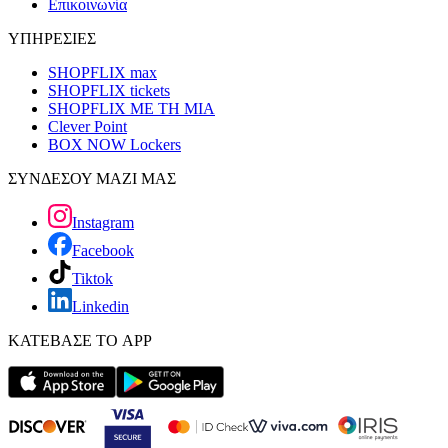
Επικοινωνία
ΥΠΗΡΕΣΙΕΣ
SHOPFLIX max
SHOPFLIX tickets
SHOPFLIX ΜΕ ΤΗ ΜΙΑ
Clever Point
BOX NOW Lockers
ΣΥΝΔΕΣΟΥ ΜΑΖΙ ΜΑΣ
Instagram
Facebook
Tiktok
Linkedin
ΚΑΤΕΒΑΣΕ ΤΟ APP