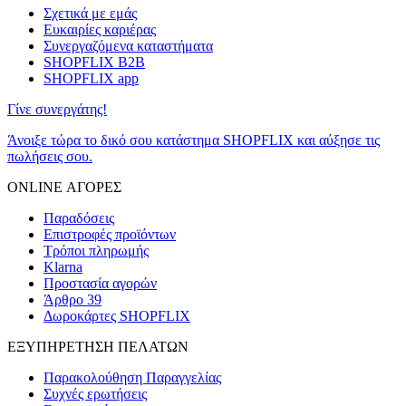
Σχετικά με εμάς
Ευκαιρίες καριέρας
Συνεργαζόμενα καταστήματα
SHOPFLIX B2B
SHOPFLIX app
Γίνε συνεργάτης!
Άνοιξε τώρα το δικό σου κατάστημα SHOPFLIX και αύξησε τις
πωλήσεις σου.
ONLINE ΑΓΟΡΕΣ
Παραδόσεις
Επιστροφές προϊόντων
Τρόποι πληρωμής
Klarna
Προστασία αγορών
Άρθρο 39
Δωροκάρτες SHOPFLIX
ΕΞΥΠΗΡΕΤΗΣΗ ΠΕΛΑΤΩΝ
Παρακολούθηση Παραγγελίας
Συχνές ερωτήσεις