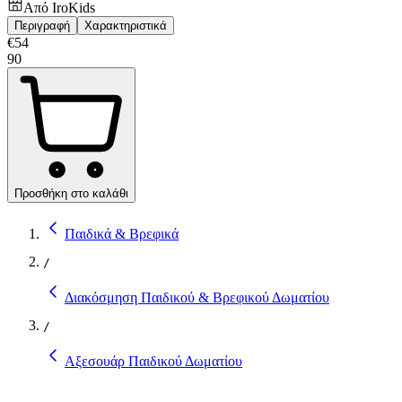
Από
IroKids
Περιγραφή
Χαρακτηριστικά
€
54
90
Προσθήκη στο καλάθι
Παιδικά & Βρεφικά
/
Διακόσμηση Παιδικού & Βρεφικού Δωματίου
/
Αξεσουάρ Παιδικού Δωματίου