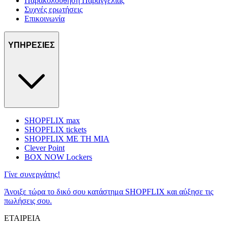
Παρακολούθηση Παραγγελίας
Συχνές ερωτήσεις
Επικοινωνία
ΥΠΗΡΕΣΙΕΣ
SHOPFLIX max
SHOPFLIX tickets
SHOPFLIX ΜΕ ΤΗ ΜΙΑ
Clever Point
BOX NOW Lockers
Γίνε συνεργάτης!
Άνοιξε τώρα το δικό σου κατάστημα SHOPFLIX και αύξησε τις
πωλήσεις σου.
ΕΤΑΙΡΕΙΑ