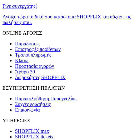
Γίνε συνεργάτης!
Άνοιξε τώρα το δικό σου κατάστημα SHOPFLIX και αύξησε τις
πωλήσεις σου.
ONLINE ΑΓΟΡΕΣ
Παραδόσεις
Επιστροφές προϊόντων
Τρόποι πληρωμής
Klarna
Προστασία αγορών
Άρθρο 39
Δωροκάρτες SHOPFLIX
ΕΞΥΠΗΡΕΤΗΣΗ ΠΕΛΑΤΩΝ
Παρακολούθηση Παραγγελίας
Συχνές ερωτήσεις
Επικοινωνία
ΥΠΗΡΕΣΙΕΣ
SHOPFLIX max
SHOPFLIX tickets