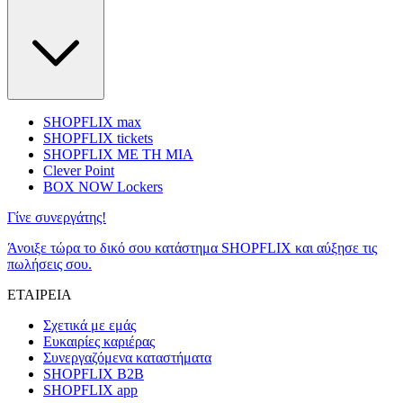
SHOPFLIX max
SHOPFLIX tickets
SHOPFLIX ΜΕ ΤΗ ΜΙΑ
Clever Point
BOX NOW Lockers
Γίνε συνεργάτης!
Άνοιξε τώρα το δικό σου κατάστημα SHOPFLIX και αύξησε τις
πωλήσεις σου.
ΕΤΑΙΡΕΙΑ
Σχετικά με εμάς
Ευκαιρίες καριέρας
Συνεργαζόμενα καταστήματα
SHOPFLIX B2B
SHOPFLIX app