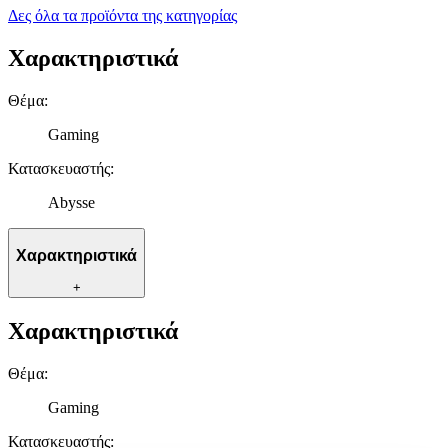
Δες όλα τα προϊόντα της κατηγορίας
Χαρακτηριστικά
Θέμα
:
Gaming
Κατασκευαστής
:
Abysse
Χαρακτηριστικά
+
Χαρακτηριστικά
Θέμα
:
Gaming
Κατασκευαστής
: