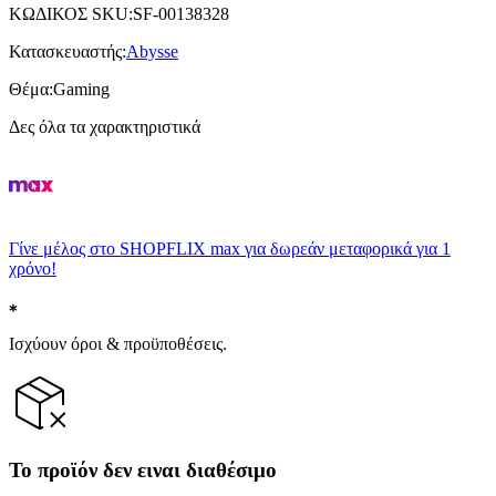
ΚΩΔΙΚΟΣ SKU
:
SF-00138328
Κατασκευαστής
:
Abysse
Θέμα
:
Gaming
Δες όλα τα χαρακτηριστικά
Γίνε μέλος στο SHOPFLIX max για δωρεάν μεταφορικά για 1
χρόνο!
Ισχύουν όροι & προϋποθέσεις.
Το προϊόν δεν ειναι διαθέσιμο