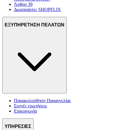
Άρθρο 39
Δωροκάρτες SHOPFLIX
ΕΞΥΠΗΡΕΤΗΣΗ ΠΕΛΑΤΩΝ
Παρακολούθηση Παραγγελίας
Συχνές ερωτήσεις
Επικοινωνία
ΥΠΗΡΕΣΙΕΣ