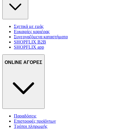
Σχετικά με εμάς
Ευκαιρίες καριέρας
Συνεργαζόμενα καταστήματα
SHOPFLIX B2B
SHOPFLIX app
ONLINE ΑΓΟΡΕΣ
Παραδόσεις
Επιστροφές προϊόντων
Τρόποι πληρωμής