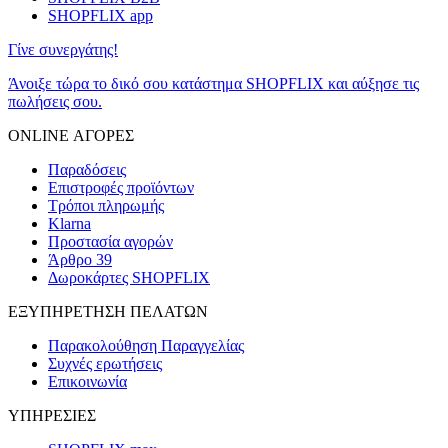
SHOPFLIX app
Γίνε συνεργάτης!
Άνοιξε τώρα το δικό σου κατάστημα SHOPFLIX και αύξησε τις
πωλήσεις σου.
ONLINE ΑΓΟΡΕΣ
Παραδόσεις
Επιστροφές προϊόντων
Τρόποι πληρωμής
Klarna
Προστασία αγορών
Άρθρο 39
Δωροκάρτες SHOPFLIX
ΕΞΥΠΗΡΕΤΗΣΗ ΠΕΛΑΤΩΝ
Παρακολούθηση Παραγγελίας
Συχνές ερωτήσεις
Επικοινωνία
ΥΠΗΡΕΣΙΕΣ