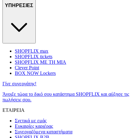
ΥΠΗΡΕΣΙΕΣ
SHOPFLIX max
SHOPFLIX tickets
SHOPFLIX ΜΕ ΤΗ ΜΙΑ
Clever Point
BOX NOW Lockers
Γίνε συνεργάτης!
Άνοιξε τώρα το δικό σου κατάστημα SHOPFLIX και αύξησε τις
πωλήσεις σου.
ΕΤΑΙΡΕΙΑ
Σχετικά με εμάς
Ευκαιρίες καριέρας
Συνεργαζόμενα καταστήματα
SHOPFLIX B2B