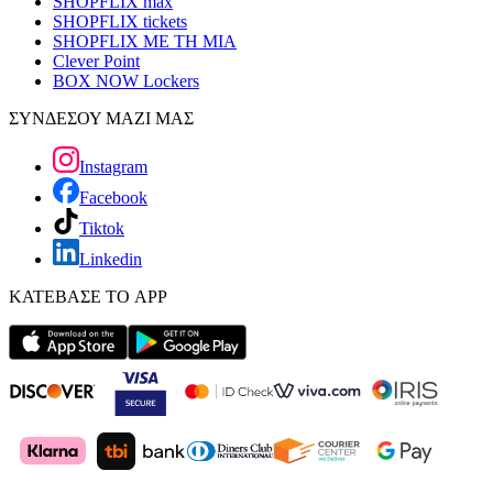
SHOPFLIX max
SHOPFLIX tickets
SHOPFLIX ΜΕ ΤΗ ΜΙΑ
Clever Point
BOX NOW Lockers
ΣΥΝΔΕΣΟΥ ΜΑΖΙ ΜΑΣ
Instagram
Facebook
Tiktok
Linkedin
ΚΑΤΕΒΑΣΕ ΤΟ APP