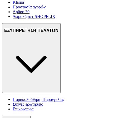
Klarna
Προστασία αγορών
Άρθρο 39
Δωροκάρτες SHOPFLIX
ΕΞΥΠΗΡΕΤΗΣΗ ΠΕΛΑΤΩΝ
Παρακολούθηση Παραγγελίας
Συχνές ερωτήσεις
Επικοινωνία