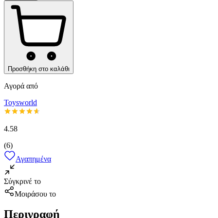
Προσθήκη στο καλάθι
Αγορά από
Toysworld
4.58
(
6
)
Αγαπημένα
Σύγκρινέ το
Μοιράσου το
Περιγραφή