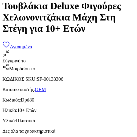
Τουβλάκια Deluxe Φιγούρες
Χελωνονιτζάκια Μάχη Στη
Στέγη για 10+ Ετών
Αγαπημένα
Σύγκρινέ το
Μοιράσου το
ΚΩΔΙΚΟΣ SKU
:
SF-00133306
Κατασκευαστής
:
OEM
Κωδικός
:
Dpd80
Ηλικία
:
10+ Ετών
Υλικό
:
Πλαστικά
Δες όλα τα χαρακτηριστικά