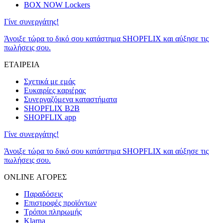
BOX NOW Lockers
Γίνε συνεργάτης!
Άνοιξε τώρα το δικό σου κατάστημα SHOPFLIX και αύξησε τις
πωλήσεις σου.
ΕΤΑΙΡΕΙΑ
Σχετικά με εμάς
Ευκαιρίες καριέρας
Συνεργαζόμενα καταστήματα
SHOPFLIX B2B
SHOPFLIX app
Γίνε συνεργάτης!
Άνοιξε τώρα το δικό σου κατάστημα SHOPFLIX και αύξησε τις
πωλήσεις σου.
ONLINE ΑΓΟΡΕΣ
Παραδόσεις
Επιστροφές προϊόντων
Τρόποι πληρωμής
Klarna