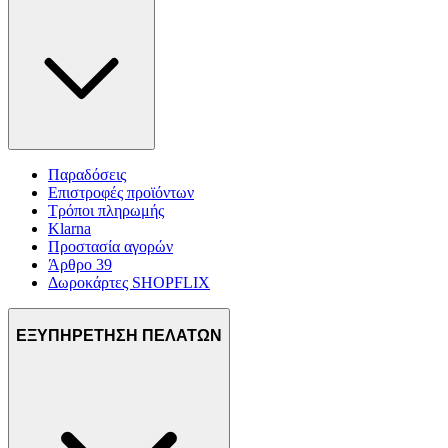
Παραδόσεις
Επιστροφές προϊόντων
Τρόποι πληρωμής
Klarna
Προστασία αγορών
Άρθρο 39
Δωροκάρτες SHOPFLIX
ΕΞΥΠΗΡΕΤΗΣΗ ΠΕΛΑΤΩΝ