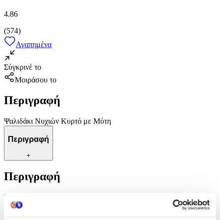
4.86
(
574
)
Αγαπημένα
Σύγκρινέ το
Μοιράσου το
Περιγραφή
Ψαλιδάκι Νυχιών Κυρτό με Μύτη
Περιγραφή
+
Περιγραφή
Ψαλιδάκι Νυχιών Κυρτό με Μύτη
Χαρακτηριστικά