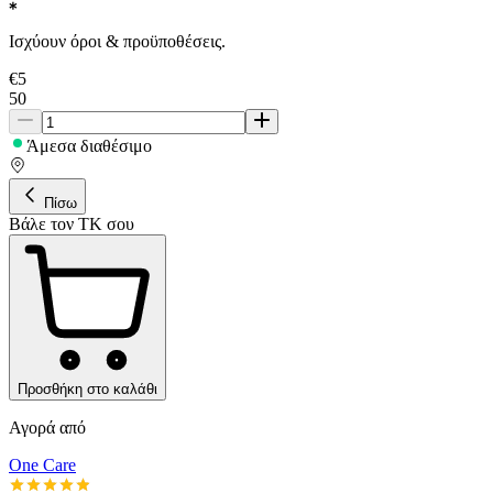
Ισχύουν όροι & προϋποθέσεις.
€
5
50
Άμεσα διαθέσιμο
Πίσω
Βάλε τον ΤΚ σου
Προσθήκη στο καλάθι
Αγορά από
One Care