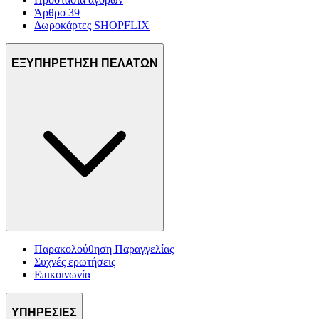
Άρθρο 39
Δωροκάρτες SHOPFLIX
ΕΞΥΠΗΡΕΤΗΣΗ ΠΕΛΑΤΩΝ
Παρακολούθηση Παραγγελίας
Συχνές ερωτήσεις
Επικοινωνία
ΥΠΗΡΕΣΙΕΣ