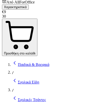
Από
AllForOffice
Χαρακτηριστικά
€
9
30
Προσθήκη στο καλάθι
Παιδικά & Βρεφικά
/
Σχολικά Είδη
/
Σχολικές Τσάντες