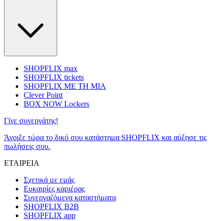
SHOPFLIX max
SHOPFLIX tickets
SHOPFLIX ΜΕ ΤΗ ΜΙΑ
Clever Point
BOX NOW Lockers
Γίνε συνεργάτης!
Άνοιξε τώρα το δικό σου κατάστημα SHOPFLIX και αύξησε τις
πωλήσεις σου.
ΕΤΑΙΡΕΙΑ
Σχετικά με εμάς
Ευκαιρίες καριέρας
Συνεργαζόμενα καταστήματα
SHOPFLIX B2B
SHOPFLIX app