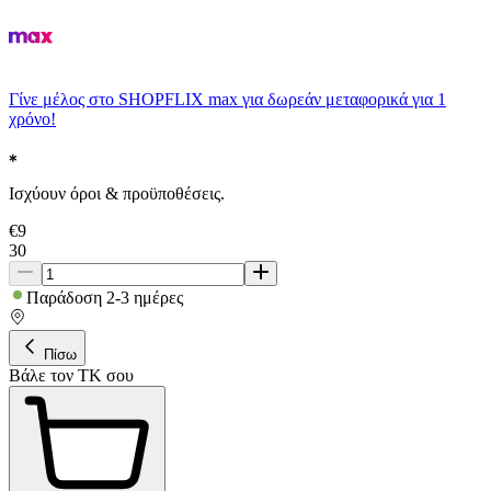
Γίνε μέλος στο SHOPFLIX max για δωρεάν μεταφορικά για 1
χρόνο!
Ισχύουν όροι & προϋποθέσεις.
€
9
30
Παράδοση 2-3 ημέρες
Πίσω
Βάλε τον ΤΚ σου