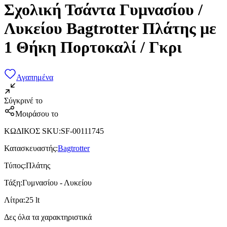
Σχολική Τσάντα Γυμνασίου /
Λυκείου Bagtrotter Πλάτης με
1 Θήκη Πορτοκαλί / Γκρι
Αγαπημένα
Σύγκρινέ το
Μοιράσου το
ΚΩΔΙΚΟΣ SKU
:
SF-00111745
Κατασκευαστής
:
Bagtrotter
Τύπος
:
Πλάτης
Τάξη
:
Γυμνασίου - Λυκείου
Λίτρα
:
25 lt
Δες όλα τα χαρακτηριστικά