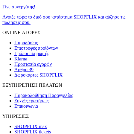
Γίνε συνεργάτης!
Άνοιξε τώρα το δικό σου κατάστημα SHOPFLIX και αύξησε τις
πωλήσεις σου.
ONLINE ΑΓΟΡΕΣ
Παραδόσεις
Επιστροφές προϊόντων
Τρόποι πληρωμής
Klarna
Προστασία αγορών
Άρθρο 39
Δωροκάρτες SHOPFLIX
ΕΞΥΠΗΡΕΤΗΣΗ ΠΕΛΑΤΩΝ
Παρακολούθηση Παραγγελίας
Συχνές ερωτήσεις
Επικοινωνία
ΥΠΗΡΕΣΙΕΣ
SHOPFLIX max
SHOPFLIX tickets