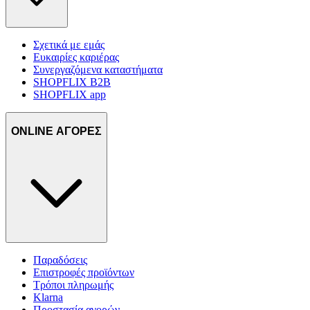
Σχετικά με εμάς
Ευκαιρίες καριέρας
Συνεργαζόμενα καταστήματα
SHOPFLIX B2B
SHOPFLIX app
ONLINE ΑΓΟΡΕΣ
Παραδόσεις
Επιστροφές προϊόντων
Τρόποι πληρωμής
Klarna
Προστασία αγορών