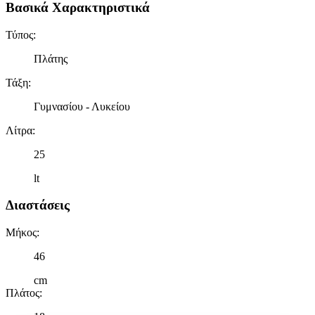
Βασικά Χαρακτηριστικά
Τύπος
:
Πλάτης
Τάξη
:
Γυμνασίου - Λυκείου
Λίτρα
:
25
lt
Διαστάσεις
Μήκος
:
46
cm
Πλάτος
: