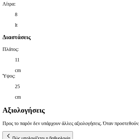
Λίτρα
:
8
lt
Διαστάσεις
Πλάτος
:
11
cm
Ύψος
:
25
cm
Αξιολογήσεις
Προς το παρόν δεν υπάρχουν άλλες αξιολογήσεις. Όταν προστεθούν
Πώς υπολογίζεται η βαθμολογία