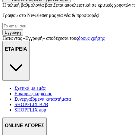
Η τελική βαθμολογία βασίζεται αποκλειστικά σε κριτικές χρηστών
Γράψου στο Νewsletter μας για νέα & προσφορές!
Εγγραφή
Πατώντας «Εγγραφή» αποδέχεσαι τους
όρους χρήσης
ΕΤΑΙΡΕΙΑ
Σχετικά με εμάς
Ευκαιρίες καριέρας
Συνεργαζόμενα καταστήματα
SHOPFLIX B2B
SHOPFLIX app
ONLINE ΑΓΟΡΕΣ