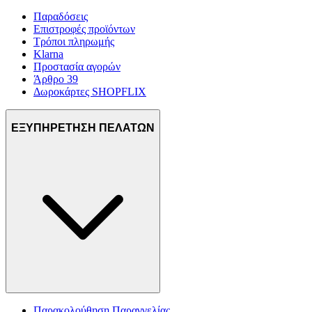
Παραδόσεις
Επιστροφές προϊόντων
Τρόποι πληρωμής
Klarna
Προστασία αγορών
Άρθρο 39
Δωροκάρτες SHOPFLIX
ΕΞΥΠΗΡΕΤΗΣΗ ΠΕΛΑΤΩΝ
Παρακολούθηση Παραγγελίας