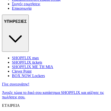
Συχνές ερωτήσεις
Επικοινωνία
ΥΠΗΡΕΣΙΕΣ
SHOPFLIX max
SHOPFLIX tickets
SHOPFLIX ΜΕ ΤΗ ΜΙΑ
Clever Point
BOX NOW Lockers
Γίνε συνεργάτης!
Άνοιξε τώρα το δικό σου κατάστημα SHOPFLIX και αύξησε τις
πωλήσεις σου.
ΕΤΑΙΡΕΙΑ