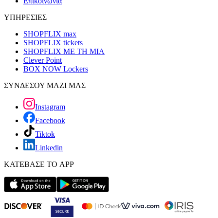
Επικοινωνία
ΥΠΗΡΕΣΙΕΣ
SHOPFLIX max
SHOPFLIX tickets
SHOPFLIX ΜΕ ΤΗ ΜΙΑ
Clever Point
BOX NOW Lockers
ΣΥΝΔΕΣΟΥ ΜΑΖΙ ΜΑΣ
Instagram
Facebook
Tiktok
Linkedin
ΚΑΤΕΒΑΣΕ ΤΟ APP