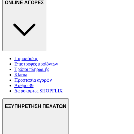
ONLINE ΑΓΟΡΕΣ
Παραδόσεις
Επιστροφές προϊόντων
Τρόποι πληρωμής
Klarna
Προστασία αγορών
Άρθρο 39
Δωροκάρτες SHOPFLIX
ΕΞΥΠΗΡΕΤΗΣΗ ΠΕΛΑΤΩΝ