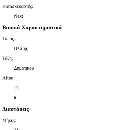
Κατασκευαστής
:
Next
Βασικά Χαρακτηριστικά
Τύπος
:
Πλάτης
Τάξη
:
Δημοτικού
Λίτρα
:
13
lt
Διαστάσεις
Μήκος
: