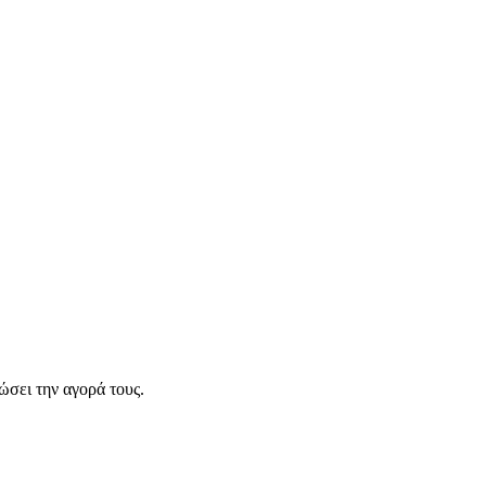
σει την αγορά τους.