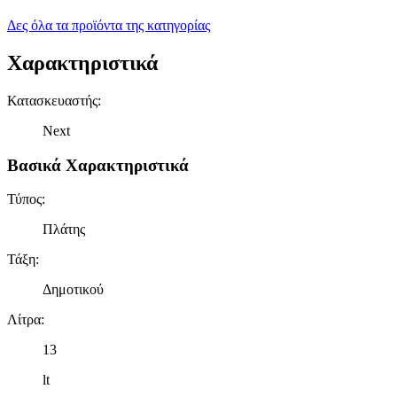
Δες όλα τα προϊόντα της κατηγορίας
Χαρακτηριστικά
Κατασκευαστής
:
Next
Βασικά Χαρακτηριστικά
Τύπος
:
Πλάτης
Τάξη
:
Δημοτικού
Λίτρα
:
13
lt