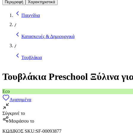
Περιγραφή
Χαρακτηριστικά
Παιχνίδια
/
Κατασκευές & Δημιουργικά
/
Τουβλάκια
Τουβλάκια Preschool Ξύλινα γι
Eco
Αγαπημένα
Σύγκρινέ το
Μοιράσου το
ΚΩΔΙΚΟΣ SKU
:
SF-00093877