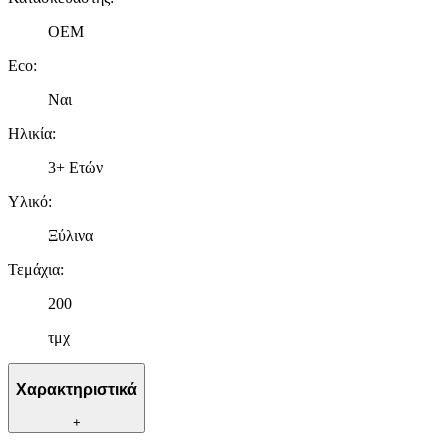
OEM
Eco
:
Ναι
Ηλικία
:
3+ Ετών
Υλικό
:
Ξύλινα
Τεμάχια
:
200
τμχ
Χαρακτηριστικά
+