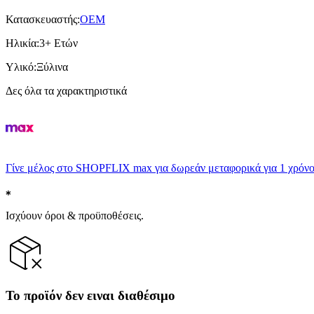
Κατασκευαστής
:
OEM
Ηλικία
:
3+ Ετών
Υλικό
:
Ξύλινα
Δες όλα τα χαρακτηριστικά
Γίνε μέλος στο SHOPFLIX max για δωρεάν μεταφορικά για 1 χρόνο
Ισχύουν όροι & προϋποθέσεις.
Το προϊόν δεν ειναι διαθέσιμο