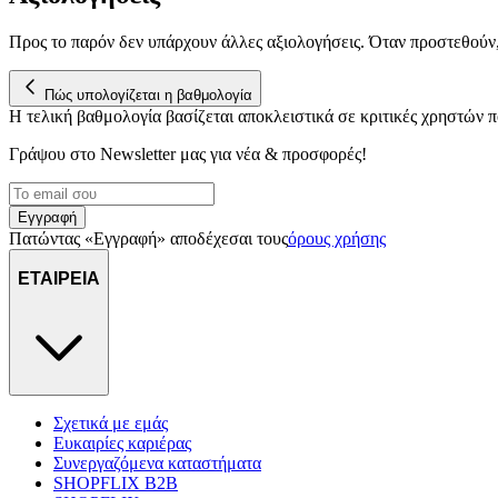
Προς το παρόν δεν υπάρχουν άλλες αξιολογήσεις. Όταν προστεθούν
Πώς υπολογίζεται η βαθμολογία
Η τελική βαθμολογία βασίζεται αποκλειστικά σε κριτικές χρηστών
Γράψου στο Νewsletter μας για νέα & προσφορές!
Εγγραφή
Πατώντας «Εγγραφή» αποδέχεσαι τους
όρους χρήσης
ΕΤΑΙΡΕΙΑ
Σχετικά με εμάς
Ευκαιρίες καριέρας
Συνεργαζόμενα καταστήματα
SHOPFLIX B2B