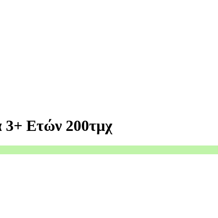
α 3+ Ετών 200τμχ