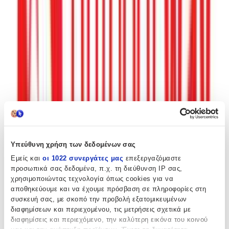
(
3
)
Άμεσα διαθέσιμο
Βάλε τον ΤΚ σου για να μάθεις εκτιμώμενο κόστος και
ημερομηνία παράδοσης
Πίσω
€
7
50
Υπεύθυνη χρήση των δεδομένων σας
Εμείς και
οι 1022 συνεργάτες μας
επεξεργαζόμαστε
Προσθήκη στο καλάθι
προσωπικά σας δεδομένα, π.χ. τη διεύθυνση IP σας,
Δες όλα τα καταστήματα (9)
χρησιμοποιώντας τεχνολογία όπως cookies για να
αποθηκεύουμε και να έχουμε πρόσβαση σε πληροφορίες στη
συσκευή σας, με σκοπό την προβολή εξατομικευμένων
διαφημίσεων και περιεχομένου, τις μετρήσεις σχετικά με
διαφημίσεις και περιεχόμενο, την καλύτερη εικόνα του κοινού