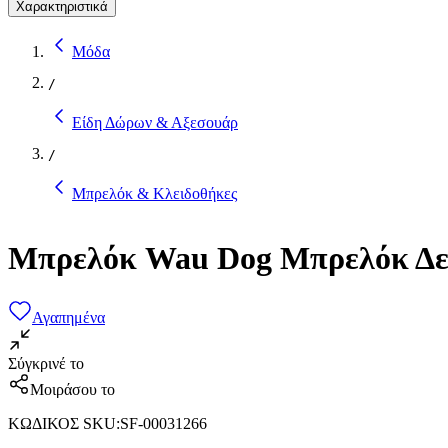
Χαρακτηριστικά
Μόδα
/
Είδη Δώρων & Αξεσουάρ
/
Μπρελόκ & Κλειδοθήκες
Μπρελόκ Wau Dog Μπρελόκ Δε
Αγαπημένα
Σύγκρινέ το
Μοιράσου το
ΚΩΔΙΚΟΣ SKU
:
SF-00031266