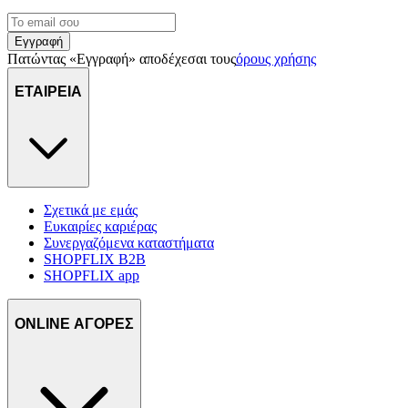
Εγγραφή
Πατώντας «Εγγραφή» αποδέχεσαι τους
όρους χρήσης
ΕΤΑΙΡΕΙΑ
Σχετικά με εμάς
Ευκαιρίες καριέρας
Συνεργαζόμενα καταστήματα
SHOPFLIX B2B
SHOPFLIX app
ONLINE ΑΓΟΡΕΣ