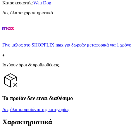
Κατασκευαστής
:
Wau Dog
Δες όλα τα χαρακτηριστικά
Γίνε μέλος στο SHOPFLIX max για δωρεάν μεταφορικά για 1 χρόνο
Ισχύουν όροι & προϋποθέσεις.
Το προϊόν δεν ειναι διαθέσιμο
Δες όλα τα προϊόντα της κατηγορίας
Χαρακτηριστικά