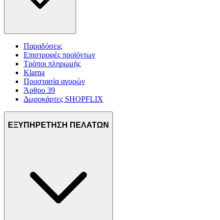
Παραδόσεις
Επιστροφές προϊόντων
Τρόποι πληρωμής
Klarna
Προστασία αγορών
Άρθρο 39
Δωροκάρτες SHOPFLIX
ΕΞΥΠΗΡΕΤΗΣΗ ΠΕΛΑΤΩΝ