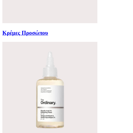
Κρέμες Προσώπου