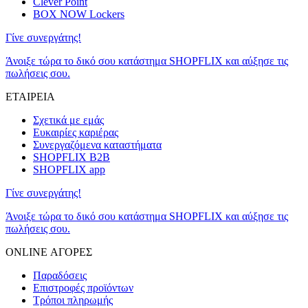
Clever Point
BOX NOW Lockers
Γίνε συνεργάτης!
Άνοιξε τώρα το δικό σου κατάστημα SHOPFLIX και αύξησε τις
πωλήσεις σου.
ΕΤΑΙΡΕΙΑ
Σχετικά με εμάς
Ευκαιρίες καριέρας
Συνεργαζόμενα καταστήματα
SHOPFLIX B2B
SHOPFLIX app
Γίνε συνεργάτης!
Άνοιξε τώρα το δικό σου κατάστημα SHOPFLIX και αύξησε τις
πωλήσεις σου.
ONLINE ΑΓΟΡΕΣ
Παραδόσεις
Επιστροφές προϊόντων
Τρόποι πληρωμής