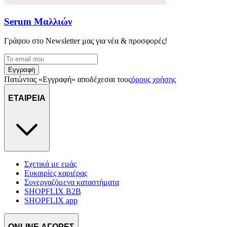
Serum Μαλλιών
Γράψου στο Νewsletter μας για νέα & προσφορές!
Εγγραφή
Πατώντας «Εγγραφή» αποδέχεσαι τους
όρους χρήσης
ΕΤΑΙΡΕΙΑ
Σχετικά με εμάς
Ευκαιρίες καριέρας
Συνεργαζόμενα καταστήματα
SHOPFLIX B2B
SHOPFLIX app
ONLINE ΑΓΟΡΕΣ