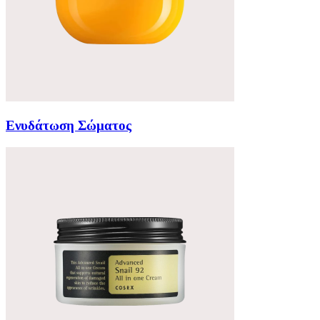
Ενυδάτωση Σώματος