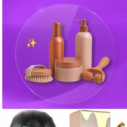
Best Seller
Best Seller