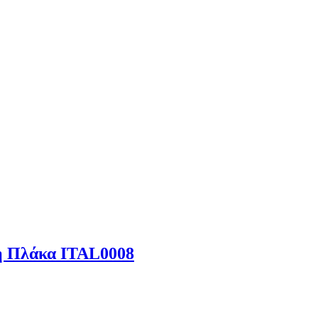
ή Πλάκα ITAL0008