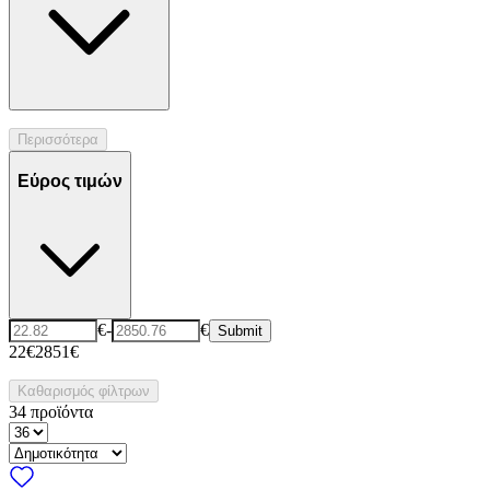
Περισσότερα
Εύρος τιμών
€
-
€
Submit
22€
2851€
Καθαρισμός φίλτρων
34
προϊόντα