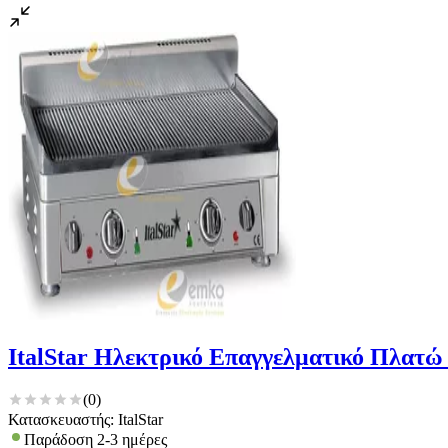
ItalStar Ηλεκτρικό Επαγγελματικό Πλατ
(
0
)
Κατασκευαστής: ItalStar
Παράδοση 2-3 ημέρες