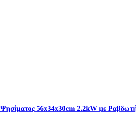
ώ Ψησίματος 56x34x30cm 2.2kW με Ραβδωτ