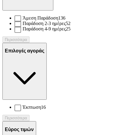
Άμεση Παράδοση
136
Παράδοση 2-3 ημέρες
52
Παράδοση 4-9 ημέρες
25
Περισσότερα
Επιλογές αγοράς
Έκπτωση
16
Περισσότερα
Εύρος τιμών