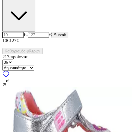
€
-
€
Submit
10€
127€
Καθαρισμός φίλτρων
213
προϊόντα