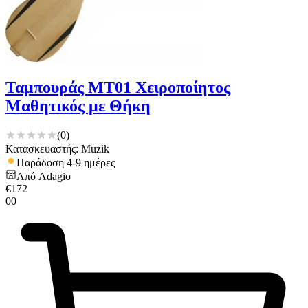
Ταμπουράς MT01 Χειροποίητος
Μαθητικός με Θήκη
(
0
)
Κατασκευαστής: Muzik
Παράδοση 4-9 ημέρες
Από
Adagio
€
172
00