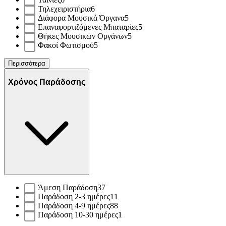
Τηλεχειριστήρια
6
Διάφορα Μουσικά Όργανα
5
Επαναφορτιζόμενες Μπαταρίες
5
Θήκες Μουσικών Οργάνων
5
Φακοί Φωτισμού
5
Περισσότερα
Χρόνος Παράδοσης
Άμεση Παράδοση
37
Παράδοση 2-3 ημέρες
11
Παράδοση 4-9 ημέρες
88
Παράδοση 10-30 ημέρες
1