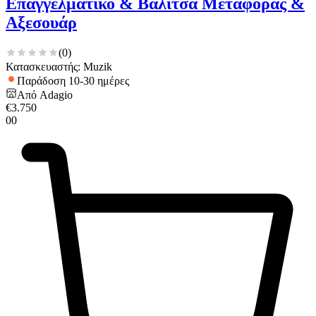
Επαγγελματικό & Βαλίτσα Μεταφοράς &
Αξεσουάρ
(
0
)
Κατασκευαστής: Muzik
Παράδοση 10-30 ημέρες
Από
Adagio
€
3.750
00