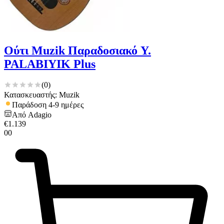
Ούτι Muzik Παραδοσιακό Y.
PALABIYIK Plus
(
0
)
Κατασκευαστής: Muzik
Παράδοση 4-9 ημέρες
Από
Adagio
€
1.139
00