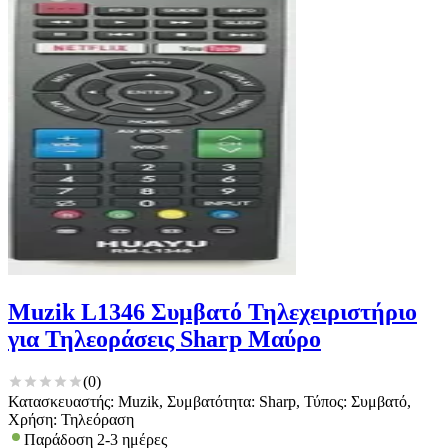
Muzik L1346 Συμβατό Τηλεχειριστήριο
για Τηλεοράσεις Sharp Μαύρο
(
0
)
Κατασκευαστής: Muzik, Συμβατότητα: Sharp, Τύπος: Συμβατό,
Χρήση: Τηλεόραση
Παράδοση 2-3 ημέρες