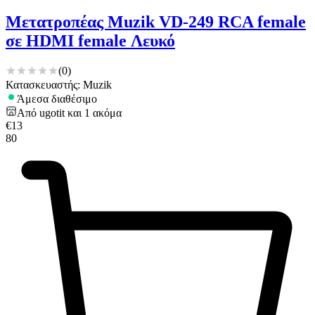
Μετατροπέας Muzik VD-249 RCA female
σε HDMI female Λευκό
(
0
)
Κατασκευαστής: Muzik
Άμεσα διαθέσιμο
Από
ugotit
και
1
ακόμα
€
13
80