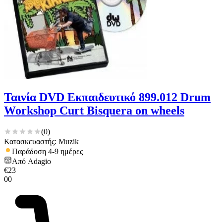
Ταινία DVD Εκπαιδευτικό 899.012 Drum
Workshop Curt Bisquera on wheels
(
0
)
Κατασκευαστής: Muzik
Παράδοση 4-9 ημέρες
Από
Adagio
€
23
00