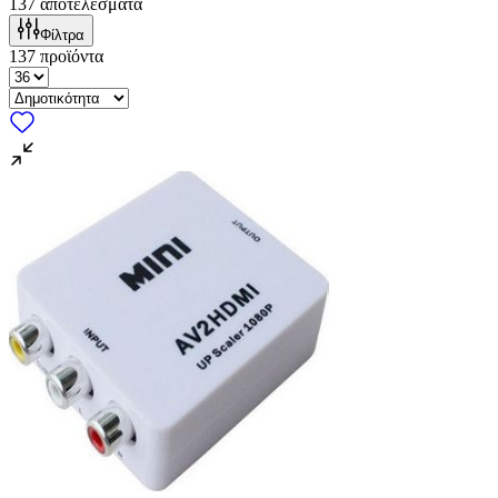
137
αποτελέσματα
Φίλτρα
137
προϊόντα