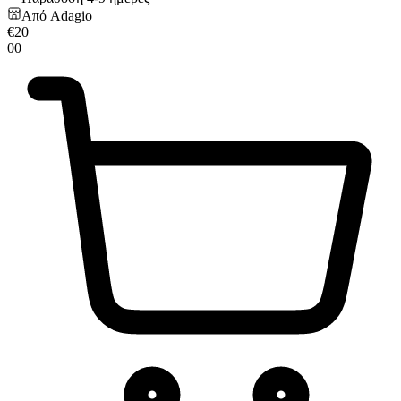
Από
Adagio
€
20
00