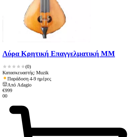
Λύρα Κρητική Επαγγελματική ΜΜ
(
0
)
Κατασκευαστής: Muzik
Παράδοση 4-9 ημέρες
Από
Adagio
€
999
00