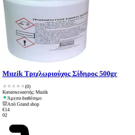
Muzik Τριχλωριούχος Σίδηρος 500gr
(
0
)
Κατασκευαστής: Muzik
Άμεσα διαθέσιμο
Από
Grand shop
€
14
02