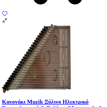
Κανονάκι Muzik Ξύλινο Ηλεκτρικό