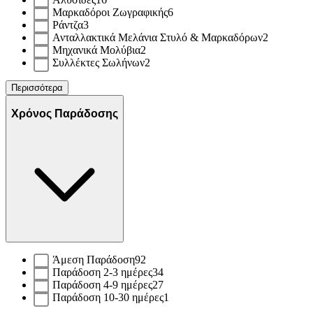
Μαρκαδόροι Ζωγραφικής
6
Ράντζα
3
Ανταλλακτικά Μελάνια Στυλό & Μαρκαδόρων
2
Μηχανικά Μολύβια
2
Συλλέκτες Σωλήνων
2
Περισσότερα
Χρόνος Παράδοσης
Άμεση Παράδοση
92
Παράδοση 2-3 ημέρες
34
Παράδοση 4-9 ημέρες
27
Παράδοση 10-30 ημέρες
1