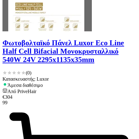
Φωτοβολταϊκό Πάνελ Luxor Eco Line
Half Cell Bifacial Μονοκρυσταλλικό
540W 24V 2295x1135x35mm
(
0
)
Κατασκευαστής: Luxor
Άμεσα διαθέσιμο
Από
PriveHair
€
304
99