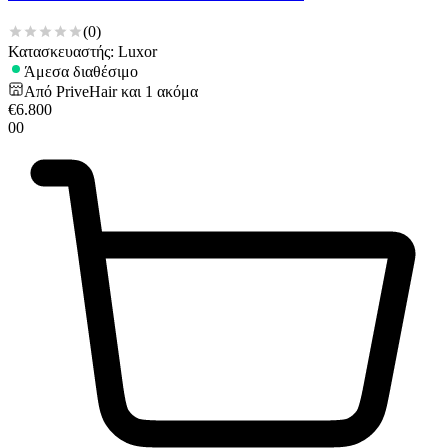
(
0
)
Κατασκευαστής: Luxor
Άμεσα διαθέσιμο
Από
PriveHair
και
1
ακόμα
€
6.800
00