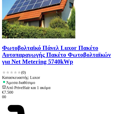
Φωτοβολταϊκό Πάνελ Luxor Πακέτο
Αυτοπαραγωγής Πακέτο Φωτοβολταϊκών
για Net Metering 5740kWp
(
0
)
Κατασκευαστής: Luxor
Άμεσα διαθέσιμο
Από
PriveHair
και
1
ακόμα
€
7.500
00