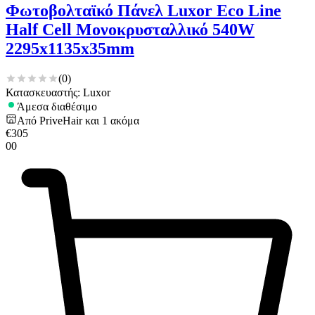
Φωτοβολταϊκό Πάνελ Luxor Eco Line
Half Cell Μονοκρυσταλλικό 540W
2295x1135x35mm
(
0
)
Κατασκευαστής: Luxor
Άμεσα διαθέσιμο
Από
PriveHair
και
1
ακόμα
€
305
00