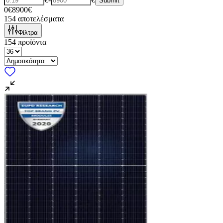
Submit
0€
8900€
154
αποτελέσματα
Φίλτρα
154
προϊόντα