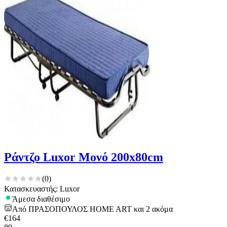
Ράντζο Luxor Μονό 200x80cm
(
0
)
Κατασκευαστής: Luxor
Άμεσα διαθέσιμο
Από
ΠΡΑΣΟΠΟΥΛΟΣ HOME ART
και
2
ακόμα
€
164