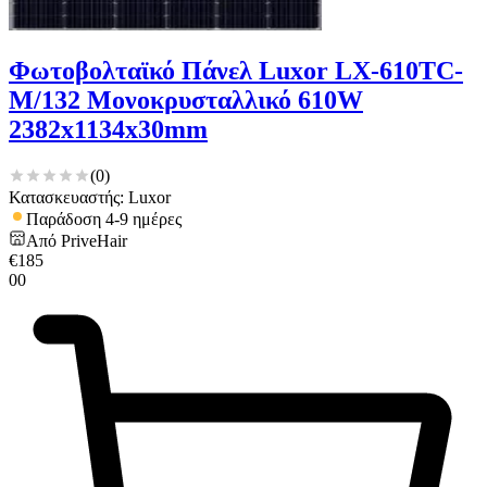
Φωτοβολταϊκό Πάνελ Luxor LX-610TC-
M/132 Μονοκρυσταλλικό 610W
2382x1134x30mm
(
0
)
Κατασκευαστής: Luxor
Παράδοση 4-9 ημέρες
Από
PriveHair
€
185
00