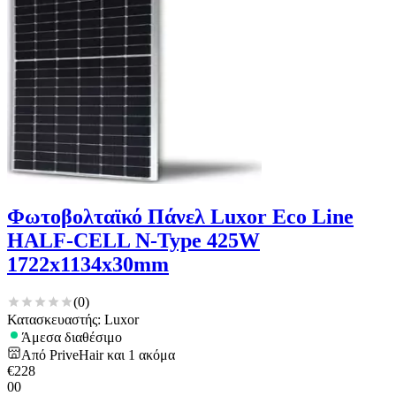
Φωτοβολταϊκό Πάνελ Luxor Eco Line
HALF-CELL N-Type 425W
1722x1134x30mm
(
0
)
Κατασκευαστής: Luxor
Άμεσα διαθέσιμο
Από
PriveHair
και
1
ακόμα
€
228
00